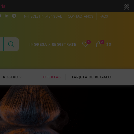
ria
BOLETIN MENSUAL
CONTACTANOS
FAQS
0
0
INGRESA / REGISTRATE
$
0
OFERTAS
TARJETA DE REGALO
ROSTRO