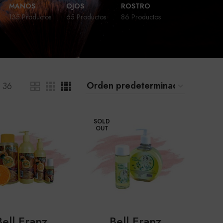
MANOS
OJOS
ROSTRO
135 Productos
65 Productos
86 Productos
36
SOLD
OUT
Bell Franz
Bell Franz