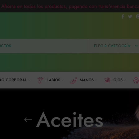
Ahorra en todos los productos, pagando con transferencia banca
ELEGIR CATEGORÍA
DO CORPORAL
LABIOS
MANOS
OJOS
Aceites