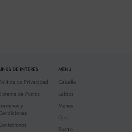
LINKS DE INTERES
MENU
Política de Privacidad
Cabello
Sistema de Puntos
Labios
Terminos y
Manos
Condiciones
Ojos
Contactanos
Rostro