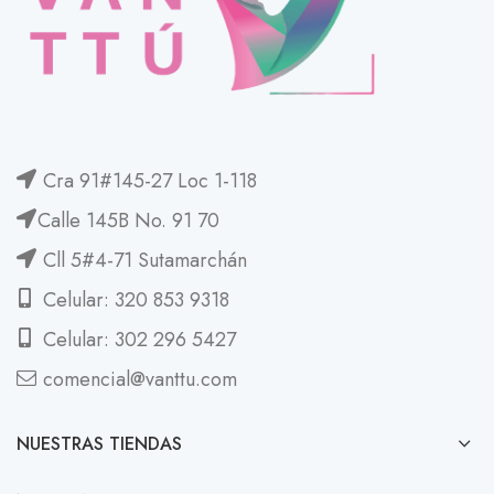
Cra 91#145-27 Loc 1-118
Calle 145B No. 91 70
Cll 5#4-71 Sutamarchán
Celular: 320 853 9318
Celular: 302 296 5427
comencial@vanttu.com
NUESTRAS TIENDAS