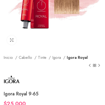
Click to enlarge
Inicio
Cabello
Tinte
Igora
Igora Royal
Igora Royal 9-65
$
25,000