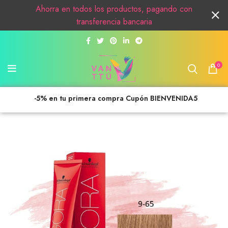
Ahorra en todos los productos, pagando con
transferencia bancaria
0
-5% en tu primera compra Cupón BIENVENIDA5