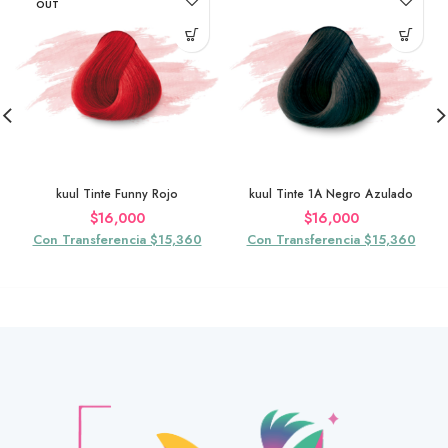
OUT
kuul Tinte Funny Rojo
kuul Tinte 1A Negro Azulado
$
16,000
$
16,000
Con Transferencia $15,360
Con Transferencia $15,360