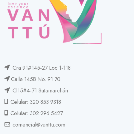
Cra 91#145-27 Loc 1-118
Calle 145B No. 91 70
Cll 5#4-71 Sutamarchán
Celular: 320 853 9318
Celular: 302 296 5427
comencial@vanttu.com