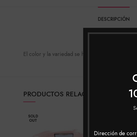
DESCRIPCIÓN
El color y la variedad se han unido creando una
1
PRODUCTOS RELACIONADOS
S
SOLD
SOLD
OUT
OUT
Dirección de corr