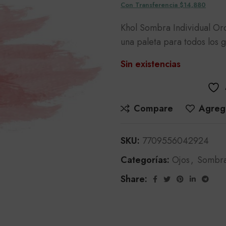
Con Transferencia $14,880
Khol Sombra Individual Oro
una paleta para todos los 
Sin existencias
Compare
Agrega
SKU:
7709556042924
Categorías:
Ojos
,
Sombr
Share: