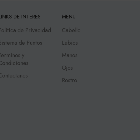
LINKS DE INTERES
MENU
Política de Privacidad
Cabello
Sistema de Puntos
Labios
Terminos y
Manos
Condiciones
Ojos
Contactanos
Rostro