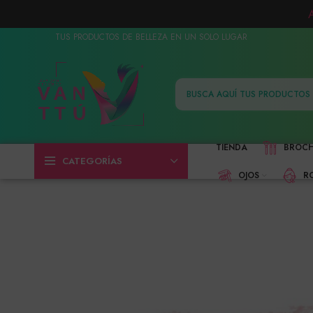
TUS PRODUCTOS DE BELLEZA EN UN SOLO LUGAR
TIENDA
BROC
CATEGORÍAS
OJOS
R