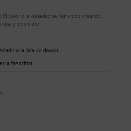
 El color y la variedad se han unido creando
gustos y momentos.
Añadir a la lista de deseos
r a Favoritos
as