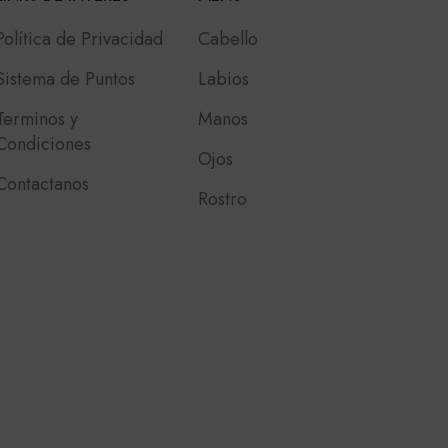
Política de Privacidad
Cabello
Sistema de Puntos
Labios
Terminos y
Manos
Condiciones
Ojos
Contactanos
Rostro