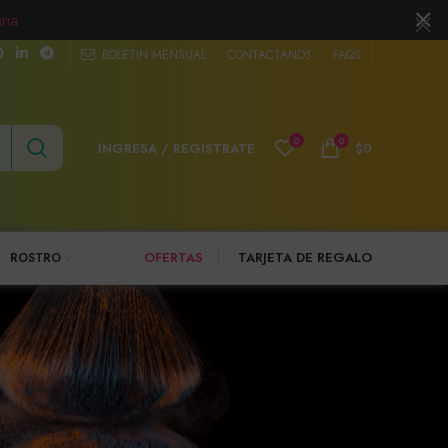
ria
BOLETIN MENSUAL
CONTACTANOS
FAQS
0
0
INGRESA / REGISTRATE
$
0
OFERTAS
TARJETA DE REGALO
ROSTRO