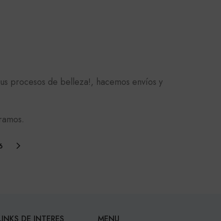
us procesos de belleza!, hacemos envíos y
eramos.
6
LINKS DE INTERES
MENU