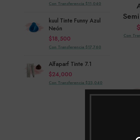
Con Transferencia $11,040
Semil
kuul Tinte Funny Azul
Neón
Con Tra
$
18,500
Con Transferencia $17,760
Alfaparf Tinte 7.1
$
24,000
Con Transferencia $23,040