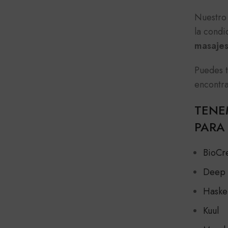
Nuestro 
la condi
masajes
Puedes t
encontra
TENE
PARA 
BioCr
Deep 
Haske
Kuul