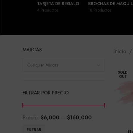
TARJETA DE REGALO
BROCHAS DE MAQUIL
4 Productos
18 Productos
MARCAS
Inicio
Cualquier Marcas
SOLD
OUT
FILTRAR POR PRECIO
Precio:
$6,000
—
$160,000
Precio
Precio
B
FILTRAR