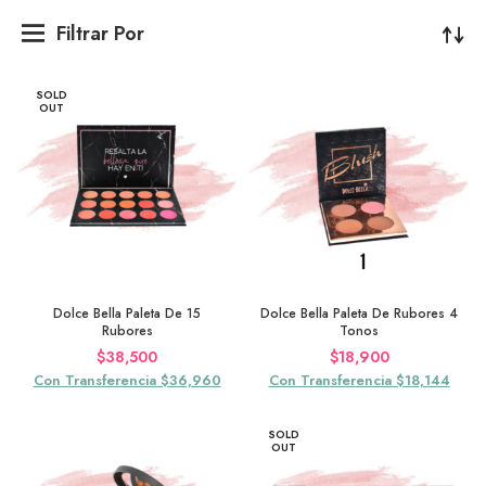
Filtrar Por
SOLD
OUT
Dolce Bella Paleta De 15
Dolce Bella Paleta De Rubores 4
Rubores
Tonos
$
38,500
$
18,900
Con Transferencia $36,960
Con Transferencia $18,144
SOLD
OUT