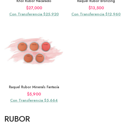
Khol Rubor Nacarado
Raquel Rubor Bronzing
$
27,000
$
13,500
Con Transferencia $25,920
Con Transferencia $12,960
Raquel Rubor Minerals Fantasía
$
5,900
Con Transferencia $5,664
RUBOR