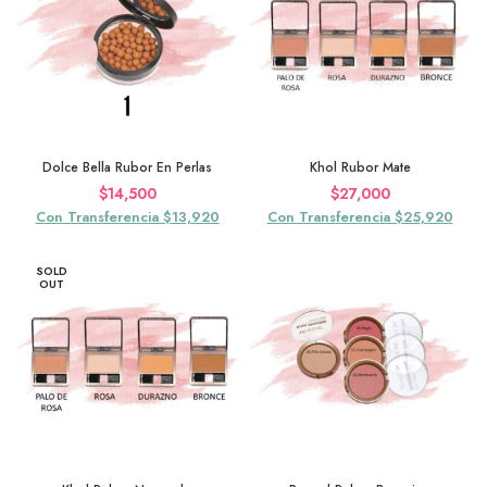
Dolce Bella Rubor En Perlas
Khol Rubor Mate
$
14,500
$
27,000
Con Transferencia $13,920
Con Transferencia $25,920
SOLD
OUT