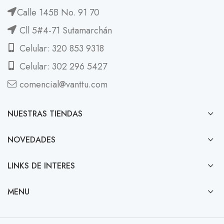
Calle 145B No. 91 70
Cll 5#4-71 Sutamarchán
Celular: 320 853 9318
Celular: 302 296 5427
comencial@vanttu.com
NUESTRAS TIENDAS
NOVEDADES
LINKS DE INTERES
MENU