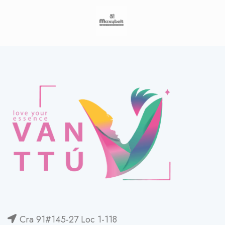
Cra 91#145-27 Loc 1-118