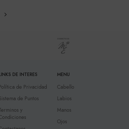
LINKS DE INTERES
MENU
Política de Privacidad
Cabello
Sistema de Puntos
Labios
Terminos y
Manos
Condiciones
Ojos
Contactanos