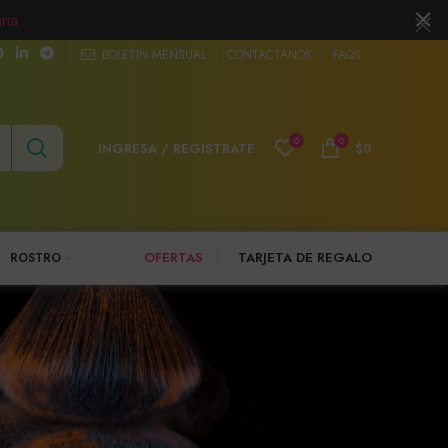
ria
BOLETIN MENSUAL
CONTACTANOS
FAQS
0
0
INGRESA / REGISTRATE
$
0
OFERTAS
TARJETA DE REGALO
ROSTRO