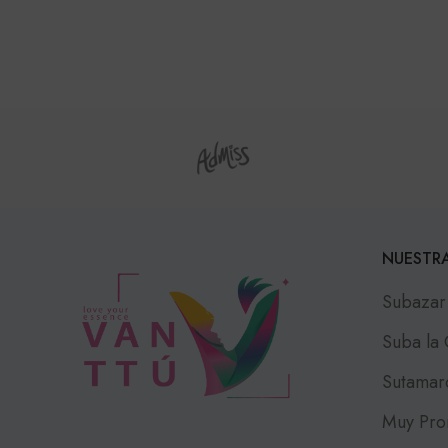
NUESTRA
Subazar
Suba la
Sutamar
Muy Pro