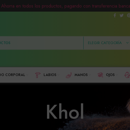
Ahorra en todos los productos, pagando con transferencia banca
ELEGIR CATEGORÍA
DO CORPORAL
LABIOS
MANOS
OJOS
Khol