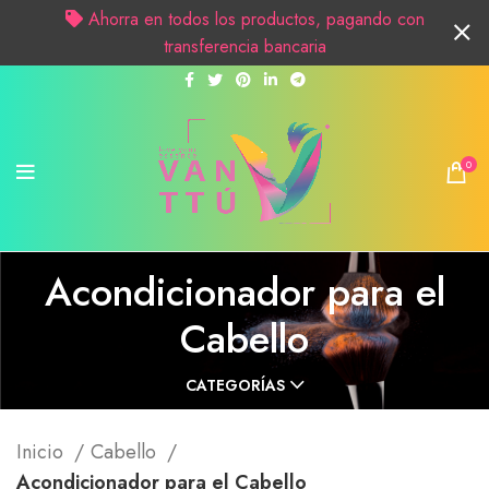
Ahorra en todos los productos, pagando con
transferencia bancaria
0
Acondicionador para el
Cabello
CATEGORÍAS
Inicio
Cabello
Acondicionador para el Cabello