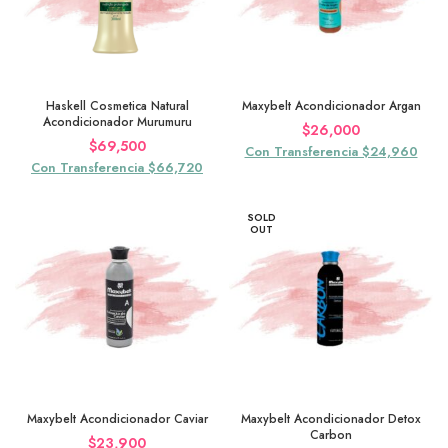
Haskell Cosmetica Natural
Maxybelt Acondicionador Argan
Acondicionador Murumuru
$
26,000
$
69,500
Con Transferencia $24,960
Con Transferencia $66,720
SOLD
OUT
Maxybelt Acondicionador Caviar
Maxybelt Acondicionador Detox
Carbon
$
23,900