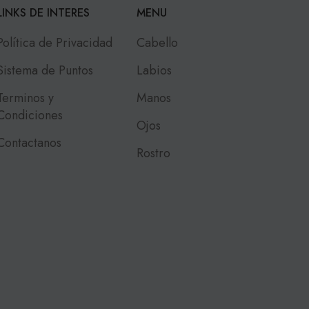
LINKS DE INTERES
MENU
Política de Privacidad
Cabello
Sistema de Puntos
Labios
Terminos y
Manos
Condiciones
Ojos
Contactanos
Rostro