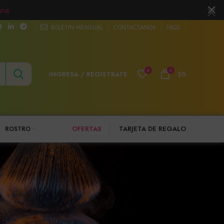
ria
BOLETIN MENSUAL
CONTACTANOS
FAQS
0
0
INGRESA / REGISTRATE
$
0
OFERTAS
TARJETA DE REGALO
ROSTRO