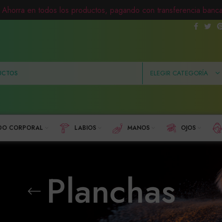
Ahorra en todos los productos, pagando con transferencia banca
ELEGIR CATEGORÍA
DO CORPORAL
LABIOS
MANOS
OJOS
Planchas