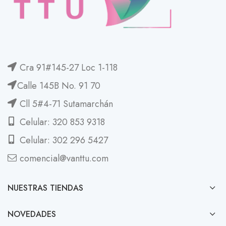
Cra 91#145-27 Loc 1-118
Calle 145B No. 91 70
Cll 5#4-71 Sutamarchán
Celular: 320 853 9318
Celular: 302 296 5427
comencial@vanttu.com
NUESTRAS TIENDAS
NOVEDADES