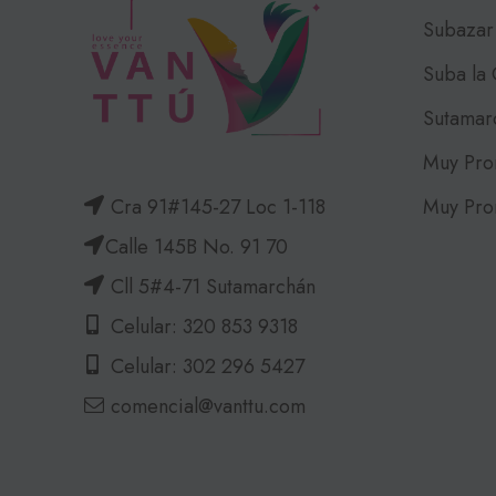
Subazar
Suba la
Sutamar
Muy Pro
Muy Pro
Cra 91#145-27 Loc 1-118
Calle 145B No. 91 70
Cll 5#4-71 Sutamarchán
Celular: 320 853 9318
Celular: 302 296 5427
comencial@vanttu.com