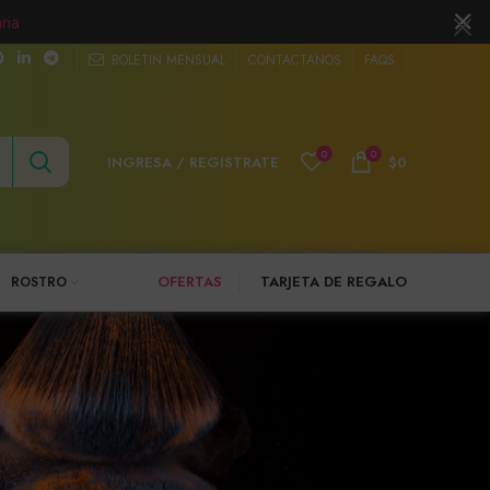
ria
BOLETIN MENSUAL
CONTACTANOS
FAQS
0
0
INGRESA / REGISTRATE
$
0
OFERTAS
TARJETA DE REGALO
ROSTRO