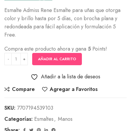
Esmalte Admiss Rene Esmalte para uñas que otorga
color y brillo hasta por 5 días, con brocha plana y
redondeada para fácil aplicación y formulación 5
Free.
Compra este producto ahora y gana
5
Points!
AÑADIR AL CARRITO
Añadir a la lista de deseos
Compare
Agregar a Favoritos
SKU:
7707194539103
Categorías:
Esmaltes
,
Manos
Share: