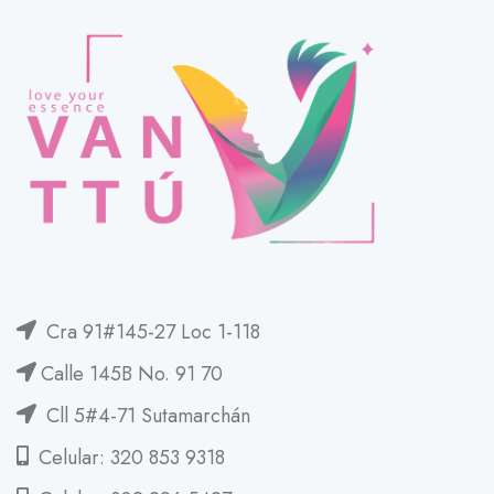
Cra 91#145-27 Loc 1-118
Calle 145B No. 91 70
Cll 5#4-71 Sutamarchán
Celular: 320 853 9318