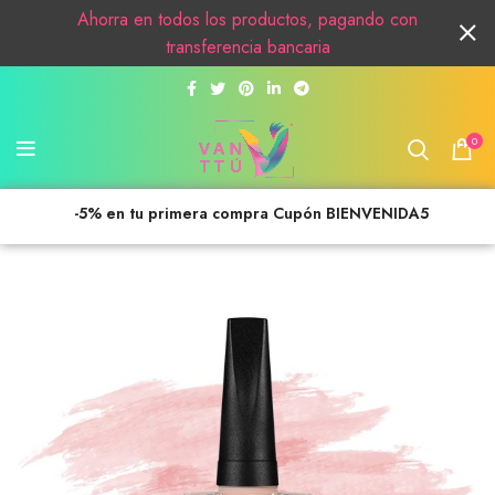
Ahorra en todos los productos, pagando con
transferencia bancaria
0
-5% en tu primera compra Cupón BIENVENIDA5