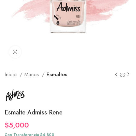
Click to enlarge
Inicio
Manos
Esmaltes
Esmalte Admiss Rene
$
5,000
Con Transferencia $4,800