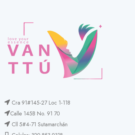
Cra 91#145-27 Loc 1-118
Calle 145B No. 91 70
Cll 5#4-71 Sutamarchán