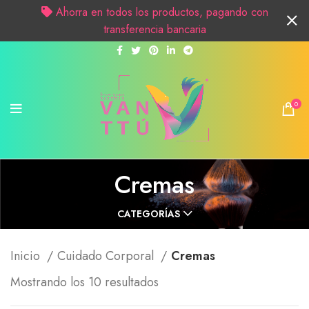
Ahorra en todos los productos, pagando con
transferencia bancaria
0
Cremas
CATEGORÍAS
Inicio
Cuidado Corporal
Cremas
Mostrando los 10 resultados