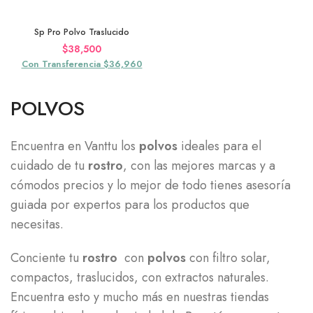
Sp Pro Polvo Traslucido
$
38,500
Con Transferencia $36,960
POLVOS
Encuentra en Vanttu los
polvos
ideales para el
cuidado de tu
rostro
, con las mejores marcas y a
cómodos precios y lo mejor de todo tienes asesoría
guiada por expertos para los productos
que
necesitas.
Conciente tu
rostro
con
polvos
con filtro solar,
compactos, traslucidos, con extractos naturales.
Encuentra esto y mucho más en nuestras tiendas