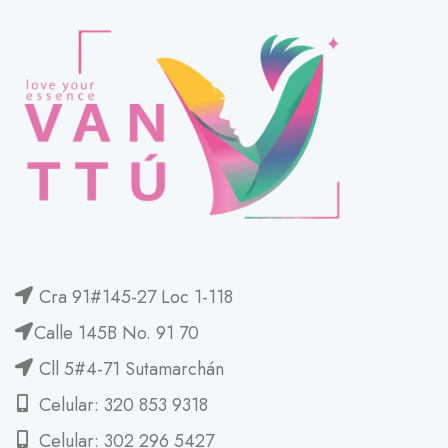
Cra 91#145-27 Loc 1-118
Calle 145B No. 91 70
Cll 5#4-71 Sutamarchán
Celular: 320 853 9318
Celular: 302 296 5427