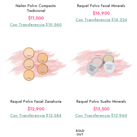
Nailen Polvo Compacto
Raquel Polvo Facial Minerals
Tradicional
$
16,900
$
11,000
Con Transferencia $16,224
Con Transferencia $10,560
Raquel Polvo Facial Zanahoria
Raquel Polvo Suelto Minerals
$
12,900
$
13,500
Con Transferencia $12,384
Con Transferencia $12,960
SOLD
OUT