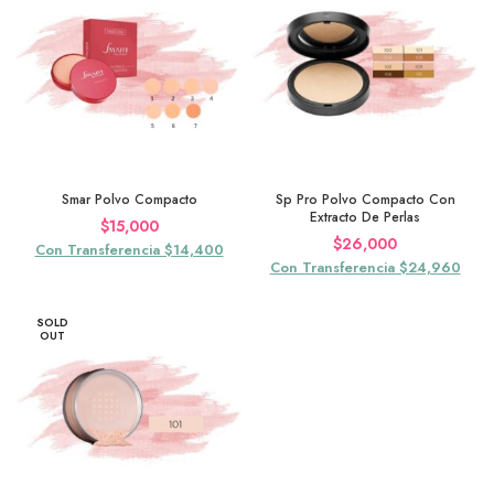
Smar Polvo Compacto
Sp Pro Polvo Compacto Con
Extracto De Perlas
$
15,000
$
26,000
Con Transferencia $14,400
Con Transferencia $24,960
SOLD
OUT