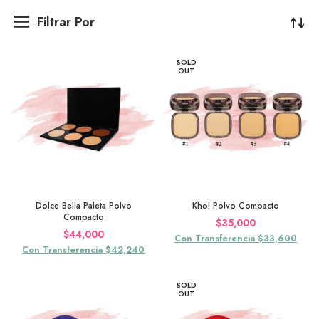
Filtrar Por
SOLD
OUT
Dolce Bella Paleta Polvo
Khol Polvo Compacto
Compacto
$
35,000
$
44,000
Con Transferencia $33,600
Con Transferencia $42,240
SOLD
OUT