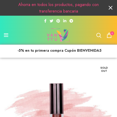
Ahorra en todos los productos, pagando con
transferencia bancaria
0
-5% en tu primera compra Cupón BIENVENIDA5
SOLD
OUT