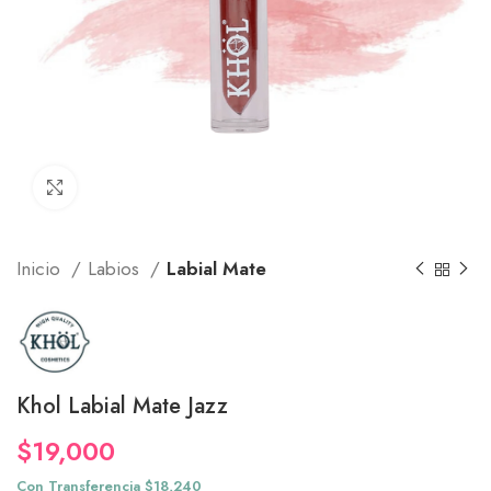
Click to enlarge
Inicio
Labios
Labial Mate
Khol Labial Mate Jazz
$
19,000
Con Transferencia $18,240