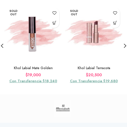
SOLD
SOLD
OUT
OUT
Khol Labial Mate Golden
Khol Labial Terracota
$
19,000
$
20,500
Con Transferencia $18,240
Con Transferencia $19,680