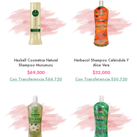
Haskell Cosmetica Natural
Herbacol Shampoo Caléndula Y
Shampoo Murumuru
Aloe Vera
$
69,500
$
32,000
Con Transferencia $66,720
Con Transferencia $30,720