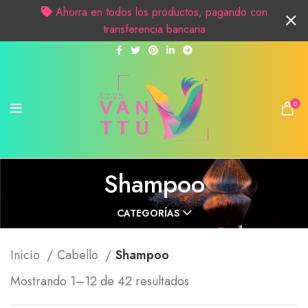
Ahorra en todos los productos, pagando con
transferencia bancaria
0
Shampoo
CATEGORÍAS
Inicio
Cabello
Shampoo
Mostrando 1–12 de 42 resultados