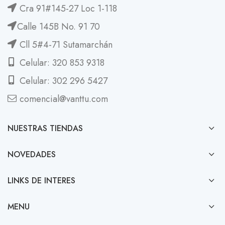
Cra 91#145-27 Loc 1-118
Calle 145B No. 91 70
Cll 5#4-71 Sutamarchán
Celular: 320 853 9318
Celular: 302 296 5427
comencial@vanttu.com
NUESTRAS TIENDAS
NOVEDADES
LINKS DE INTERES
MENU