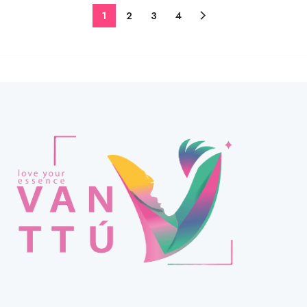
1
2
3
4