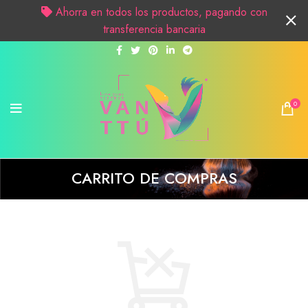
Ahorra en todos los productos, pagando con
transferencia bancaria
0
CARRITO DE COMPRAS