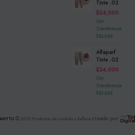
Tinte .03
$
24,000
Con
Transferencia
$23,040
Alfaparf
Tinte .02
$
24,000
Con
Transferencia
$23,040
creado por
ANTTU
2020 Productos de cuidado y Belleza