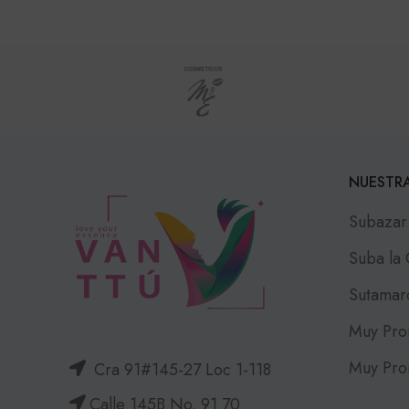
NUESTRA
Subazar
Suba la
Sutamar
Muy Pro
Muy Pro
Cra 91#145-27 Loc 1-118
Calle 145B No. 91 70