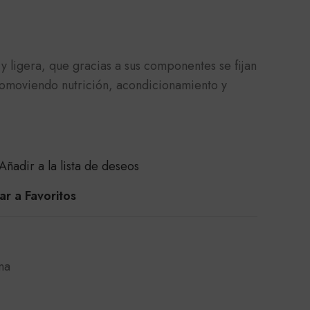
y ligera, que gracias a sus componentes se fijan
promoviendo nutrición, acondicionamiento y
Añadir a la lista de deseos
r a Favoritos
na