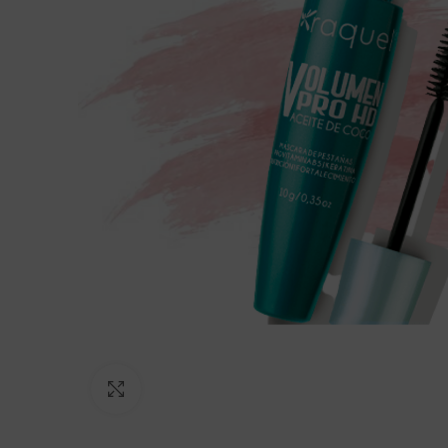
Click to enlarge