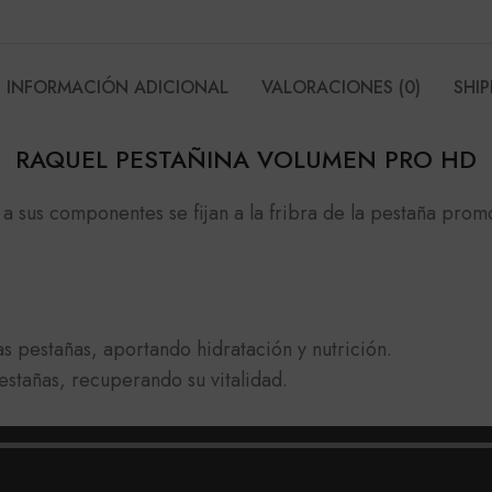
INFORMACIÓN ADICIONAL
VALORACIONES (0)
SHIP
RAQUEL PESTAÑINA VOLUMEN PRO HD
 a sus componentes se fijan a la fribra de la pestaña pro
s pestañas, aportando hidratación y nutrición.
estañas, recuperando su vitalidad.