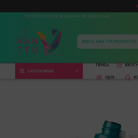
TUS PRODUCTOS DE BELLEZA EN UN SOLO LUGAR
TIENDA
BROC
CATEGORÍAS
OJOS
R