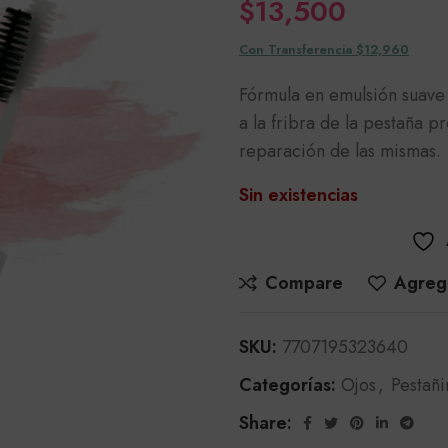
$
13,500
Con Transferencia $12,960
Fórmula en emulsión suave 
a la fribra de la pestaña 
reparación de las mismas.
Sin existencias
Compare
Agrega
SKU:
7707195323640
Categorías:
Ojos
,
Pestañi
Share: