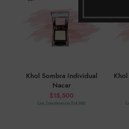
Khol Sombra Individual
Khol
Nacar
$
15,500
Con Transferencia $14,880
C