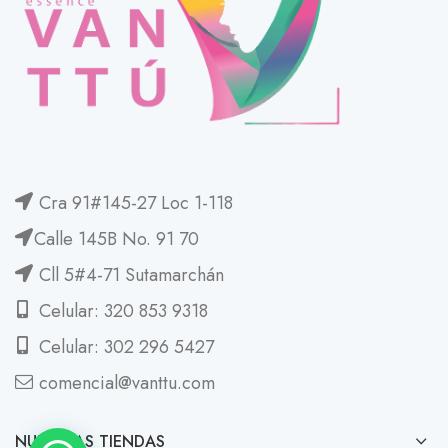
Cra 91#145-27 Loc 1-118
Calle 145B No. 91 70
Cll 5#4-71 Sutamarchán
Celular: 320 853 9318
Celular: 302 296 5427
comencial@vanttu.com
NUESTRAS TIENDAS