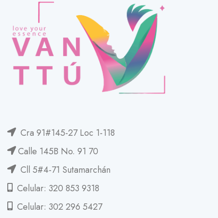
Cra 91#145-27 Loc 1-118
Calle 145B No. 91 70
Cll 5#4-71 Sutamarchán
Celular: 320 853 9318
Celular: 302 296 5427