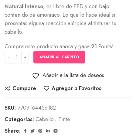
Natural Intenso,
es libre de PPD y con bajo
contenido de amoniaco. Lo que lo hace ideal si
presentas alguna reacción alérgica al tinturar tu
cabello.
Compra este producto ahora y gana
21
Points!
AÑADIR AL CARRITO
Añadir a la lista de deseos
Compare
Agregar a Favoritos
SKU:
7709164456182
Categorías:
Cabello
,
Tinte
Share: