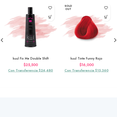
SOLD
OUT
kuul Fix Me Double Shift
kuul Tinte Funny Rojo
$
25,500
$
16,000
Con Transferencia $24,480
Con Transferencia $15,360