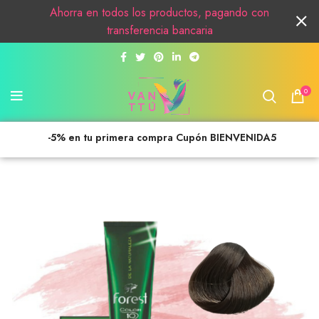
Ahorra en todos los productos, pagando con
transferencia bancaria
0
-5% en tu primera compra Cupón BIENVENIDA5