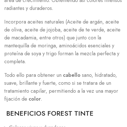
área de crecimiento. Obteniendo así colores intensos
radiantes y duraderos.
Incorpora aceites naturales (Aceite de argán, aceite
de oliva, aceite de jojoba, aceite de te verde, aceite
de macadamia, entre otros) que junto con la
mantequilla de moringa, aminoácidos esenciales y
proteína de soya y trigo forman la mezcla perfecta y
completa.
Todo ello para obtener un
cabello
sano, hidratado,
suave, brillante y fuerte, como si se tratara de un
tratamiento capilar, permitiendo a la vez una mayor
fijación de
color
.
BENEFICIOS FOREST TINTE