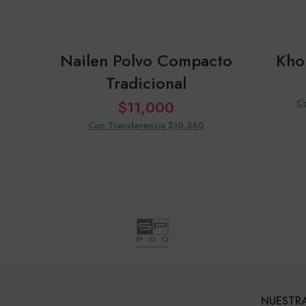
Nailen Polvo Compacto
Kho
Tradicional
$
11,000
Co
Con Transferencia $10,560
NUESTRA