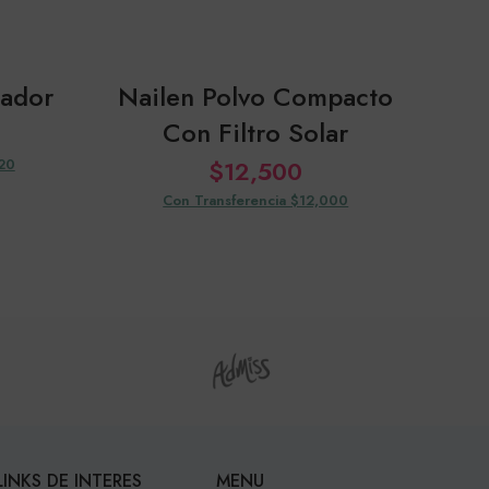
nador
Nailen Polvo Compacto
Con Filtro Solar
320
$
12,500
Con Transferencia $12,000
LINKS DE INTERES
MENU