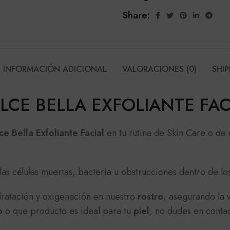
Share:
INFORMACIÓN ADICIONAL
VALORACIONES (0)
SHIP
LCE BELLA EXFOLIANTE FAC
ce Bella Exfoliante Facial
en tu rutina de Skin Care o de 
s las células muertas, bacteria u obstrucciones dentro de 
dratación y oxigenación en nuestro
rostro
, asegurando la 
o
o que producto es ideal para tu
piel
, no dudes en conta