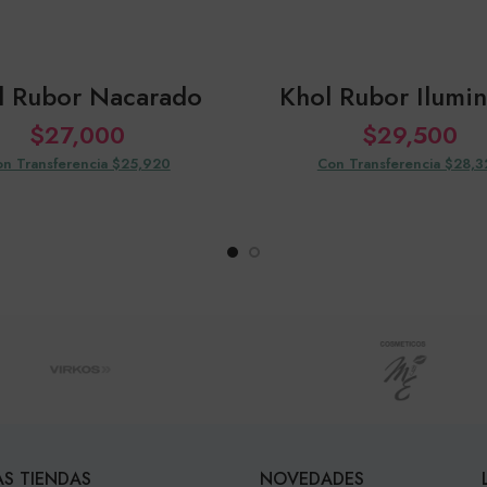
l Rubor Nacarado
Khol Rubor Ilumi
$
27,000
$
29,500
n Transferencia $25,920
Con Transferencia $28,
S TIENDAS
NOVEDADES