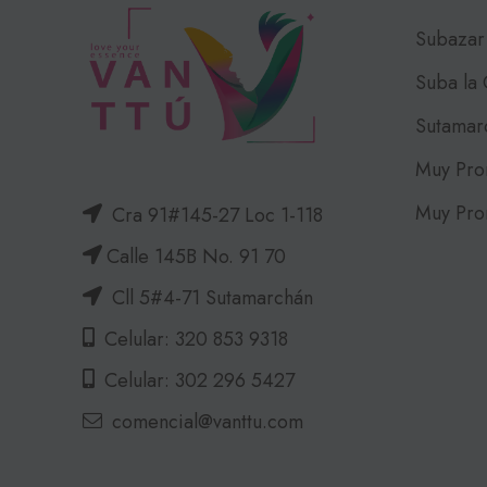
Subazar
Suba la
Sutamar
Muy Pro
Muy Pro
Cra 91#145-27 Loc 1-118
Calle 145B No. 91 70
Cll 5#4-71 Sutamarchán
Celular: 320 853 9318
Celular: 302 296 5427
comencial@vanttu.com