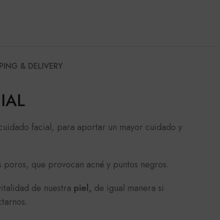
PING & DELIVERY
IAL
cuidado facial, para aportar un mayor cuidado y
los poros, que provocan acné y puntos negros.
vitalidad de nuestra
piel,
de igual manera si
ctarnos.