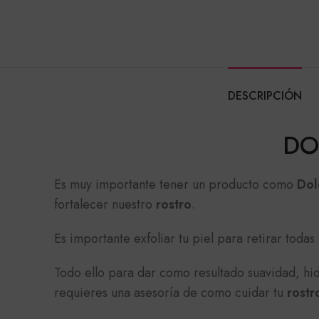
DESCRIPCIÓN
DO
Es muy importante tener un producto como
Dol
fortalecer nuestro
rostro
.
Es importante exfoliar tu piel para retirar toda
Todo ello para dar como resultado suavidad, hi
requieres una asesoría de como cuidar tu
rostr