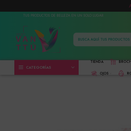
TUS PRODUCTOS DE BELLEZA EN UN SOLO LUGAR
TIENDA
BROC
CATEGORÍAS
OJOS
R