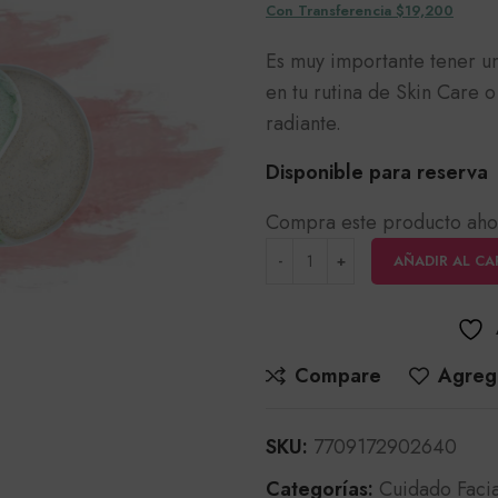
Con Transferencia $19,200
Es muy importante tener 
en tu rutina de Skin Care 
radiante.
Disponible para reserva
Compra este producto aho
AÑADIR AL CA
Compare
Agrega
SKU:
7709172902640
Categorías:
Cuidado Facia