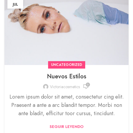
JUL
UNCATEGORIZED
Nuevos Estilos
0
Victoriacosmetics
Lorem ipsum dolor sit amet, consectetur cing elit.
Praesent a ante a arc blandit tempor. Morbi non
ante bladit, efficitur toor cursus, tincidunt.
SEGUIR LEYENDO