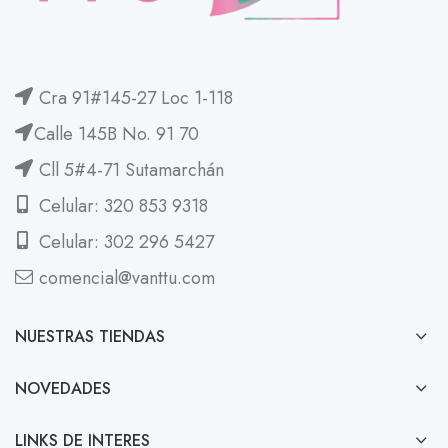
Cra 91#145-27 Loc 1-118
Calle 145B No. 91 70
Cll 5#4-71 Sutamarchán
Celular: 320 853 9318
Celular: 302 296 5427
comencial@vanttu.com
NUESTRAS TIENDAS
NOVEDADES
LINKS DE INTERES