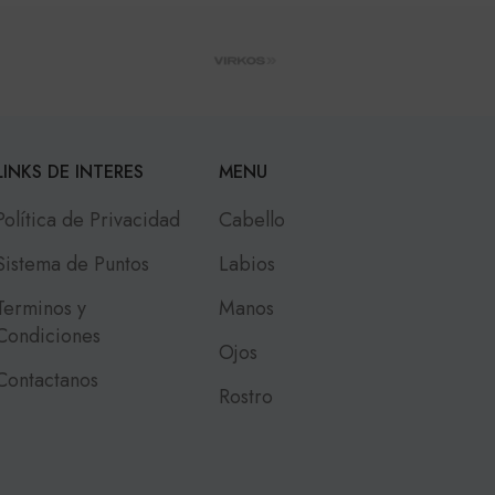
LINKS DE INTERES
MENU
Política de Privacidad
Cabello
Sistema de Puntos
Labios
Terminos y
Manos
Condiciones
Ojos
Contactanos
Rostro