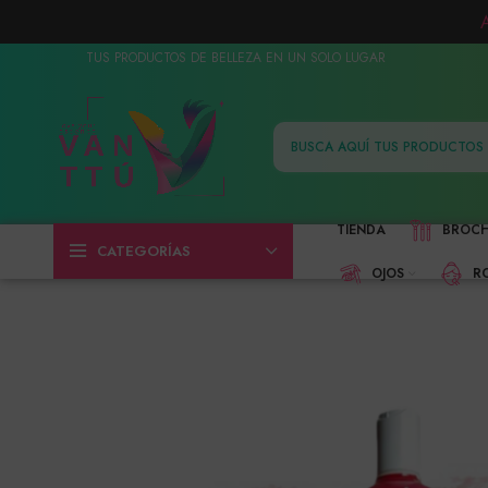
TUS PRODUCTOS DE BELLEZA EN UN SOLO LUGAR
TIENDA
BROC
CATEGORÍAS
OJOS
R