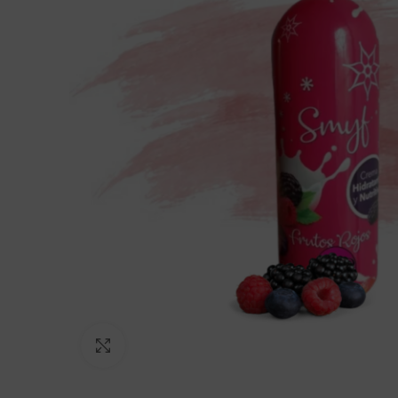
Click to enlarge