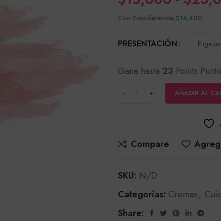
Con Transferencia $14,400
PRESENTACIÓN
Gana hasta
23
Points Punto
AÑADIR AL CA
Compare
Agrega
SKU:
N/D
Categorías:
Cremas
,
Cui
Share: