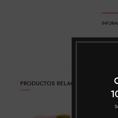
INFORM
MARCAS
PRESENTACI
PRODUCTOS RELACIONADOS
1
S