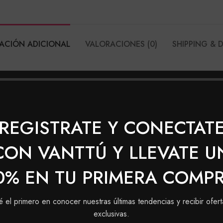
ACIÓN ADICIONAL
VALORACIONES (0)
SHIPPING & 
100
ÓN
REGISTRATE Y CONECTAT
CON VANTTÚ Y LLEVATE U
0% EN TU PRIMERA COMP
SOLD
é el primero en conocer nuestras últimas tendencias y recibir ofert
OUT
exclusivas.