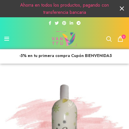
Ahorra en todos los productos, pagando con
transferencia bancaria
0
-5% en tu primera compra Cupón BIENVENIDA5