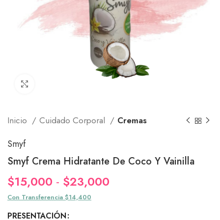
Click to enlarge
Inicio
Cuidado Corporal
Cremas
Smyf
Smyf Crema Hidratante De Coco Y Vainilla
Rango
$
15,000
-
$
23,000
de
Con Transferencia $14,400
precios:
PRESENTACIÓN