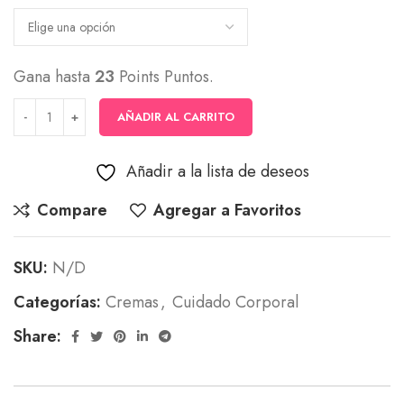
desde
$15,000
hasta
Gana hasta
23
Points Puntos.
$23,000
AÑADIR AL CARRITO
Añadir a la lista de deseos
Compare
Agregar a Favoritos
SKU:
N/D
Categorías:
Cremas
,
Cuidado Corporal
Share: