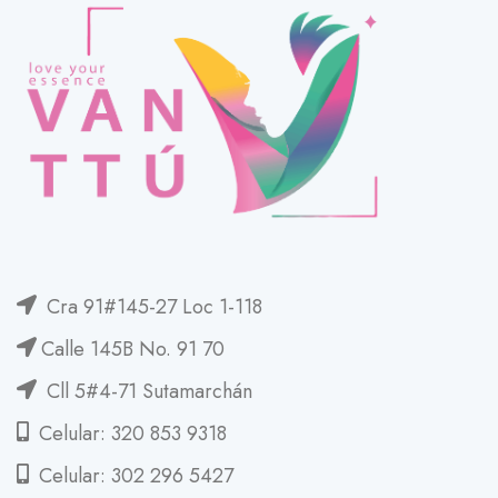
Cra 91#145-27 Loc 1-118
Calle 145B No. 91 70
Cll 5#4-71 Sutamarchán
Celular: 320 853 9318
Celular: 302 296 5427