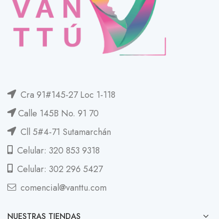
Cra 91#145-27 Loc 1-118
Calle 145B No. 91 70
Cll 5#4-71 Sutamarchán
Celular: 320 853 9318
Celular: 302 296 5427
comencial@vanttu.com
NUESTRAS TIENDAS