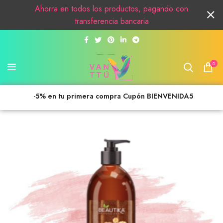
Ahorra en todos los productos, pagando con
transferencia bancaria
0
-5% en tu primera compra Cupón BIENVENIDA5