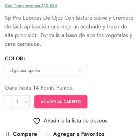
Con Transferencia $13,824
Sp Pro Lapices De Ojos Con textura suave y cremosa
de fácil aplicación que deja un acabado y trazo de
alta precisión. Formula a base de aceites vegetales y
cera carnauba.
COLOR
Gana hasta
14
Points Puntos.
AÑADIR AL CARRITO
Añadir a la lista de deseos
Compare
Agregar a Favoritos