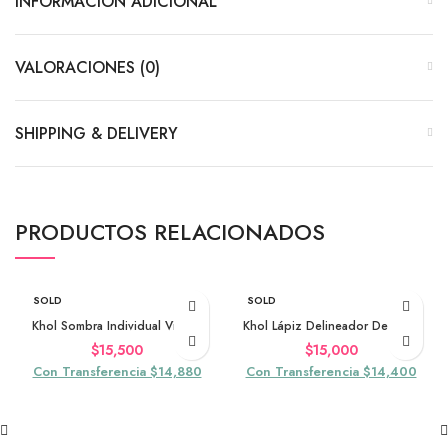
INFORMACIÓN ADICIONAL
VALORACIONES (0)
SHIPPING & DELIVERY
PRODUCTOS RELACIONADOS
SOLD
SOLD
OUT
OUT
Khol Sombra Individual Violeta
Khol Lápiz Delineador De Ojos
$
15,500
$
15,000
Con Transferencia $14,880
Con Transferencia $14,400