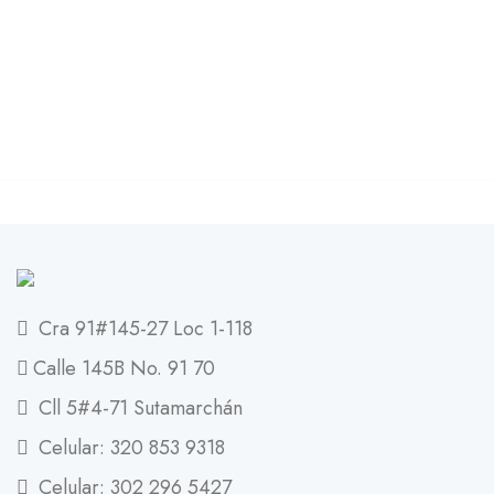
Cra 91#145-27 Loc 1-118
Calle 145B No. 91 70
Cll 5#4-71 Sutamarchán
Celular: 320 853 9318
Celular: 302 296 5427