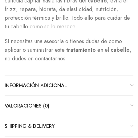
cutícula capilar hasta las fibras del
cabello
, evita el
frizz, repara, hidrata, da elasticidad, nutrición,
protección térmica y brillo. Todo ello para cuidar de
tu cabello como se lo merece.
Si necesitas una asesoría o tienes dudas de como
aplicar o suministrar este
tratamiento
en el
cabello
,
no dudes en contactarnos.
INFORMACIÓN ADICIONAL
VALORACIONES (0)
SHIPPING & DELIVERY