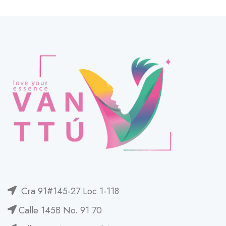
Cra 91#145-27 Loc 1-118
Calle 145B No. 91 70