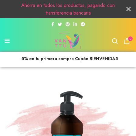
Ahorra en todos los productos, pagando con
transferencia bancaria
0
-5% en tu primera compra Cupón BIENVENIDA5