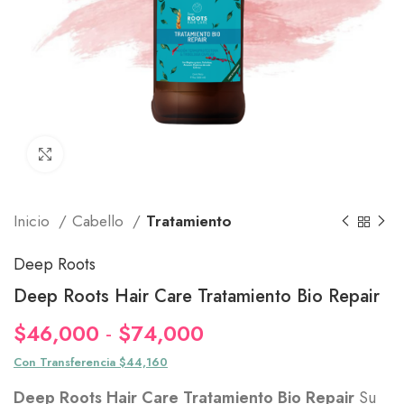
Click to enlarge
Inicio
Cabello
Tratamiento
Deep Roots
Deep Roots Hair Care Tratamiento Bio Repair
Rango
$
46,000
-
$
74,000
de
Con Transferencia $44,160
precios:
Deep Roots Hair Care Tratamiento Bio Repair
Su