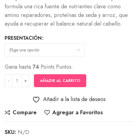
desde
formula una rica fuente de nutrientes clave como
$46,000
amino reparadores, proteínas de seda y arroz, que
hasta
ayuda a recuperar el balance natural del cabello.
$74,000
PRESENTACIÓN
Gana hasta
74
Points Puntos.
AÑADIR AL CARRITO
Añadir a la lista de deseos
Compare
Agregar a Favoritos
SKU:
N/D