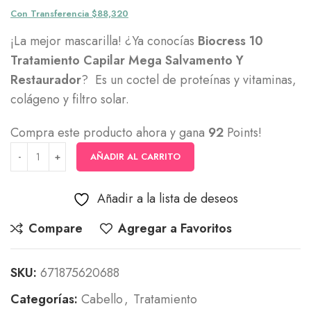
Con Transferencia $88,320
¡La mejor mascarilla! ¿Ya conocías
Biocress 10
Tratamiento Capilar Mega Salvamento Y
Restaurador
? Es un coctel de proteínas y vitaminas,
colágeno y filtro solar.
Compra este producto ahora y gana
92
Points!
AÑADIR AL CARRITO
Añadir a la lista de deseos
Compare
Agregar a Favoritos
SKU:
671875620688
Categorías:
Cabello
,
Tratamiento