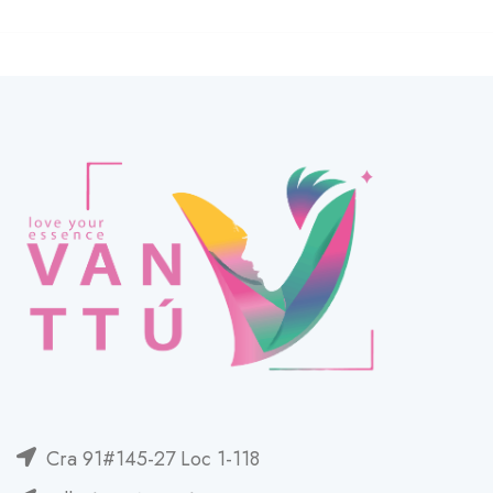
Cra 91#145-27 Loc 1-118