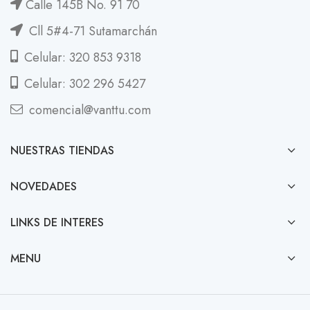
Calle 145B No. 91 70
Cll 5#4-71 Sutamarchán
Celular: 320 853 9318
Celular: 302 296 5427
comencial@vanttu.com
NUESTRAS TIENDAS
NOVEDADES
LINKS DE INTERES
MENU