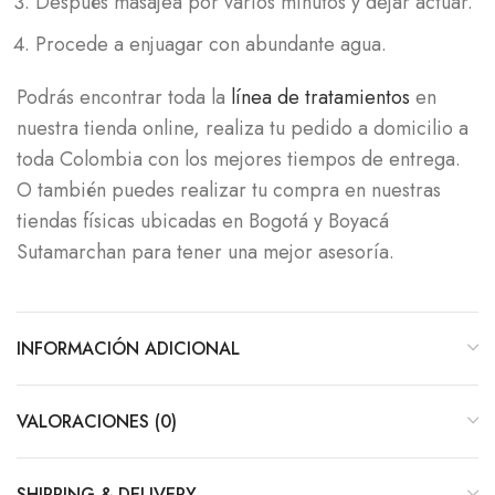
Después masajea por varios minutos y dejar actuar.
Procede a enjuagar con abundante agua.
Podrás encontrar toda la
línea de tratamientos
en
nuestra tienda online, realiza tu pedido a domicilio a
toda Colombia con los mejores tiempos de entrega.
O también puedes realizar tu compra en nuestras
tiendas físicas ubicadas en Bogotá y Boyacá
Sutamarchan para tener una mejor asesoría.
INFORMACIÓN ADICIONAL
VALORACIONES (0)
SHIPPING & DELIVERY