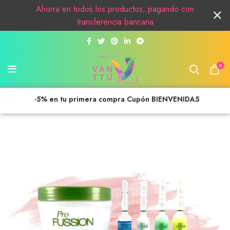
Ahorra en todos los productos, pagando con
transferencia bancaria
0
-5% en tu primera compra Cupón BIENVENIDA5