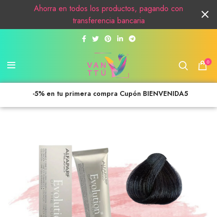
Ahorra en todos los productos, pagando con
transferencia bancaria
0
-5% en tu primera compra Cupón BIENVENIDA5