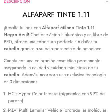
DESCRIPCIÓN
ALFAPARF TINTE 1.11
¡Resalta tu look con
Alfaparf Milano Tinte 1.11
Negro Azul!
Contiene ácido hialurónico y es libre de
PPD, ofrece una cobertura perfecta sin dañar tu
cabello
gracias a su bajo porcentaje de amoniaco.
Cuenta con una coloración cosmética permanente
asegurando la calidad y cuidado minucioso de tu
cabello
. Además incorpora una exclusiva tecnología
en 3 dimensiones:
HCI: Hyper Color Intense (pigmentos con 99% de
pureza).
MLV: Multi Lamellar Vehicle (protege las moléculas