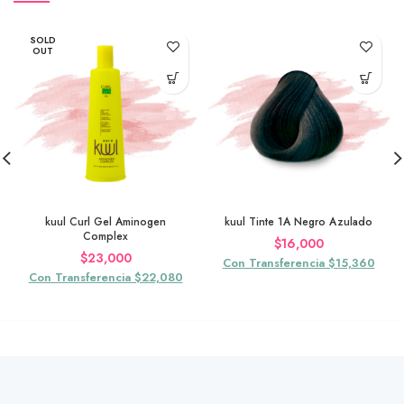
SOLD
OUT
kuul Curl Gel Aminogen
kuul Tinte 1A Negro Azulado
Complex
$
16,000
$
23,000
Con Transferencia $15,360
Con Transferencia $22,080