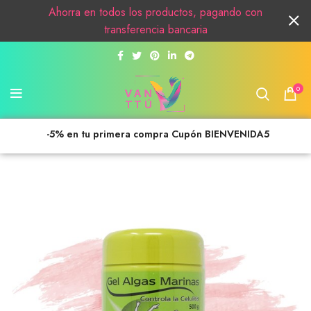
Ahorra en todos los productos, pagando con
transferencia bancaria
0
-5% en tu primera compra Cupón BIENVENIDA5