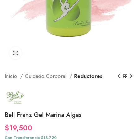
Click to enlarge
Inicio
Cuidado Corporal
Reductores
Bell Franz Gel Marina Algas
$
19,500
Con Transferencia $18,720