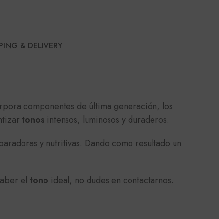
PING & DELIVERY
pora componentes de última generación, los
ntizar
tonos
intensos, luminosos y duraderos.
paradoras y nutritivas. Dando como resultado un
saber el
tono
ideal, no dudes en contactarnos.