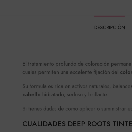
DESCRIPCIÓN
El tratamiento profundo de coloración perman
cuales permiten una excelente fijación del
colo
Su formula es rica en activos naturales, balan
cabello
hidratado, sedoso y brillante.
Si tienes dudas de como aplicar o suministrar e
CUALIDADES DEEP ROOTS TINT