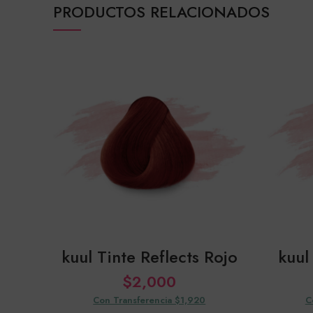
PRODUCTOS RELACIONADOS
kuul Tinte Reflects Rojo
kuul
$
2,000
Con Transferencia $1,920
C