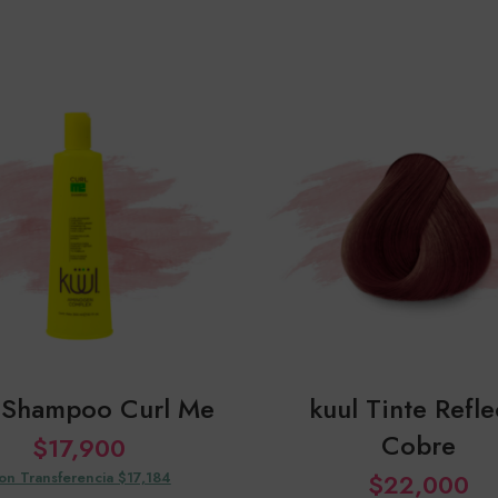
 Shampoo Curl Me
kuul Tinte Refle
Cobre
$
17,900
on Transferencia $17,184
$
22,000