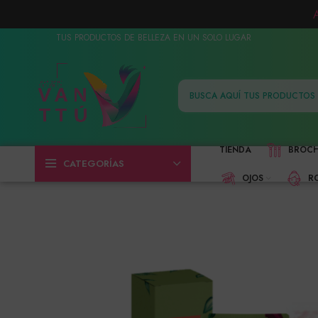
TUS PRODUCTOS DE BELLEZA EN UN SOLO LUGAR
TIENDA
BROC
CATEGORÍAS
OJOS
R