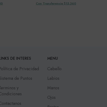
20
Con Transferencia $15,360
LINKS DE INTERES
MENU
Política de Privacidad
Cabello
Sistema de Puntos
Labios
Terminos y
Manos
Condiciones
Ojos
Contactanos
Rostro