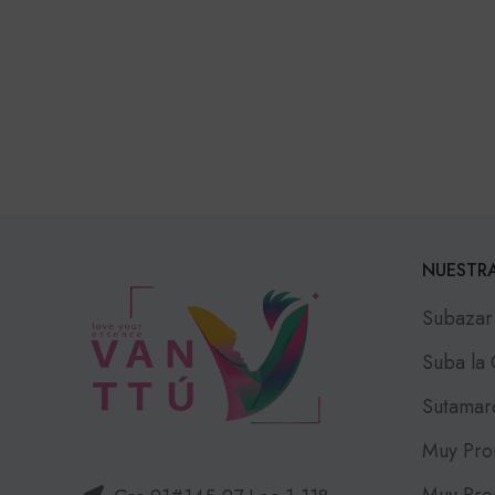
NUESTRA
Subazar
Suba la
Sutamar
Muy Pro
Muy Pro