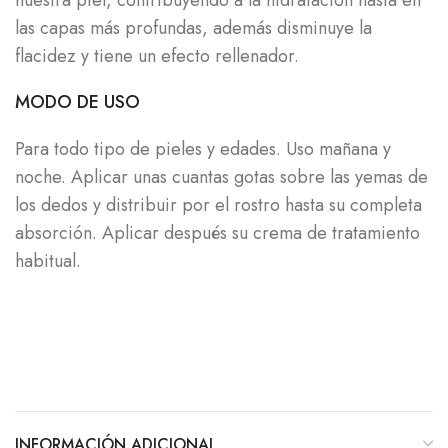
nuestra piel, contribuyendo a la hidratación hasta en
las capas más profundas, además disminuye la
flacidez y tiene un efecto rellenador.
MODO DE USO
Para todo tipo de pieles y edades. Uso mañana y
noche. Aplicar unas cuantas gotas sobre las yemas de
los dedos y distribuir por el rostro hasta su completa
absorción. Aplicar después su crema de tratamiento
habitual.
INFORMACIÓN ADICIONAL