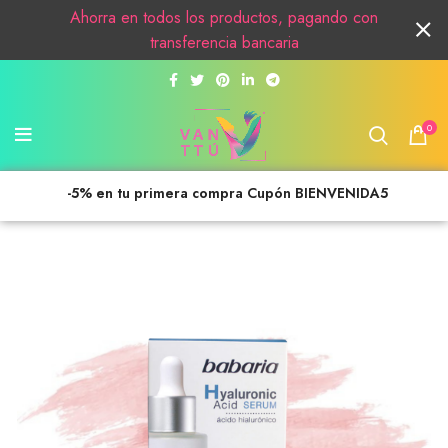
Ahorra en todos los productos, pagando con
transferencia bancaria
0
-5% en tu primera compra Cupón BIENVENIDA5