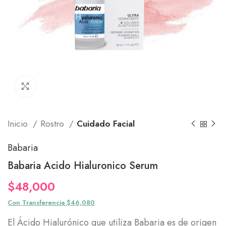
Click to enlarge
Inicio
Rostro
Cuidado Facial
Babaria
Babaria Acido Hialuronico Serum
$
48,000
Con Transferencia $46,080
El Ácido Hialurónico que utiliza Babaria es de origen