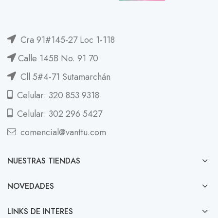
Cra 91#145-27 Loc 1-118
Calle 145B No. 91 70
Cll 5#4-71 Sutamarchán
Celular: 320 853 9318
Celular: 302 296 5427
comencial@vanttu.com
NUESTRAS TIENDAS
NOVEDADES
LINKS DE INTERES