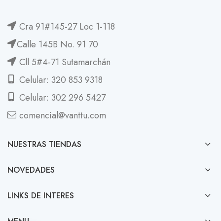
Cra 91#145-27 Loc 1-118
Calle 145B No. 91 70
Cll 5#4-71 Sutamarchán
Celular: 320 853 9318
Celular: 302 296 5427
comencial@vanttu.com
NUESTRAS TIENDAS
NOVEDADES
LINKS DE INTERES