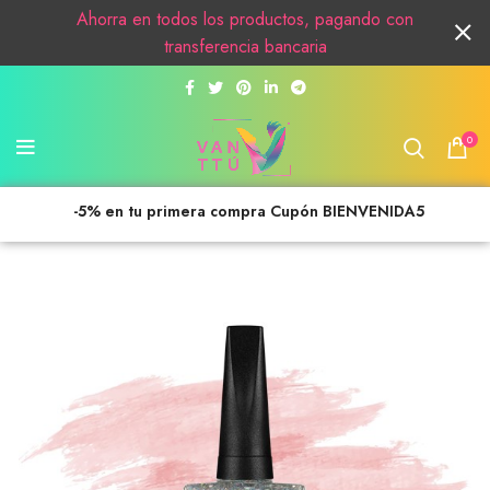
Ahorra en todos los productos, pagando con
transferencia bancaria
0
-5% en tu primera compra Cupón BIENVENIDA5