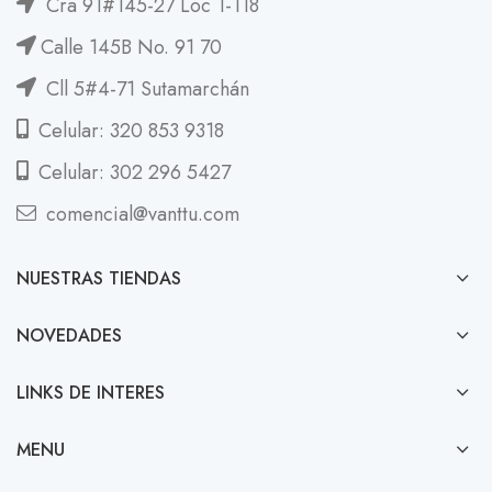
Cra 91#145-27 Loc 1-118
Calle 145B No. 91 70
Cll 5#4-71 Sutamarchán
Celular: 320 853 9318
Celular: 302 296 5427
comencial@vanttu.com
NUESTRAS TIENDAS
NOVEDADES
LINKS DE INTERES
MENU