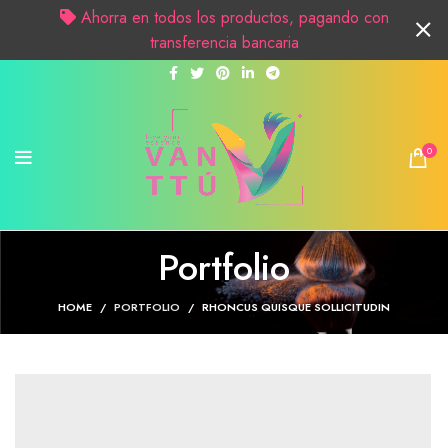
Ahorra en todos los productos, pagando con
transferencia bancaria
0
Portfolio
HOME
PORTFOLIO
RHONCUS QUISQUE SOLLICITUDIN