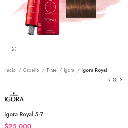
Click to enlarge
Inicio
Cabello
Tinte
Igora
Igora Royal
Igora Royal 5-7
$
25,000