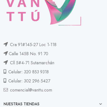
Cra 91#145-27 Loc 1-118
Calle 145B No. 91 70
Cll 5#4-71 Sutamarchán
Celular: 320 853 9318
Celular: 302 296 5427
comencial@vanttu.com
NUESTRAS TIENDAS