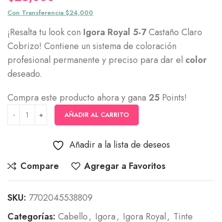
Con Transferencia $24,000
¡Resalta tu look con
Igora Royal 5-7
Castaño Claro
Cobrizo! Contiene un sistema de coloración
profesional permanente y preciso para dar el
color
deseado.
Compra este producto ahora y gana
25
Points!
AÑADIR AL CARRITO
Añadir a la lista de deseos
Compare
Agregar a Favoritos
SKU:
7702045538809
Categorías:
Cabello
,
Igora
,
Igora Royal
,
Tinte