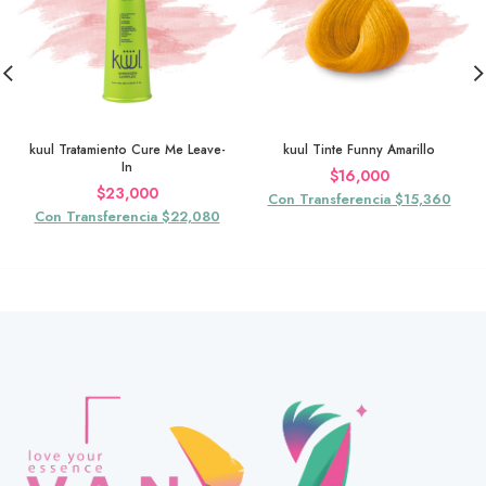
kuul Tratamiento Cure Me Leave-
kuul Tinte Funny Amarillo
In
$
16,000
$
23,000
Con Transferencia $15,360
Con Transferencia $22,080