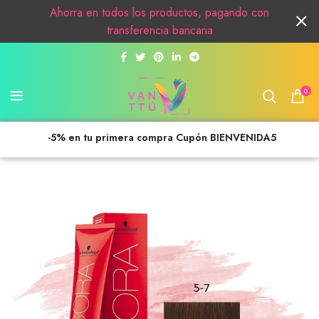
Ahorra en todos los productos, pagando con
transferencia bancaria
0
-5% en tu primera compra Cupón BIENVENIDA5