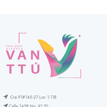
Cra 91#145-27 Loc 1-118
Calle 145B No. 91 70