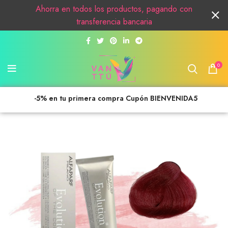
Ahorra en todos los productos, pagando con
transferencia bancaria
0
-5% en tu primera compra Cupón BIENVENIDA5