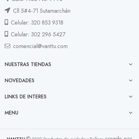
Cll 5#4-71 Sutamarchán
Celular: 320 853 9318
Celular: 302 296 5427
comencial@vanttu.com
NUESTRAS TIENDAS
NOVEDADES
LINKS DE INTERES
MENU
creado por
VANTTU
2020 Productos de cuidado y Belleza