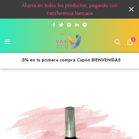
Ahorra en todos los productos, pagando con
transferencia bancaria
0
-5% en tu primera compra Cupón BIENVENIDA5