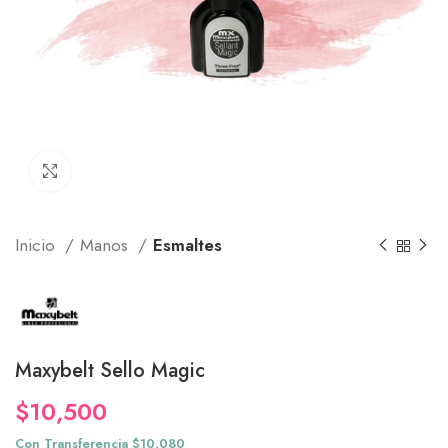
Click to enlarge
Inicio
Manos
Esmaltes
Maxybelt Sello Magic
$
10,500
Con Transferencia $10,080