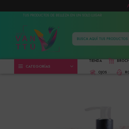
TUS PRODUCTOS DE BELLEZA EN UN SOLO LUGAR
TIENDA
BROC
CATEGORÍAS
OJOS
R