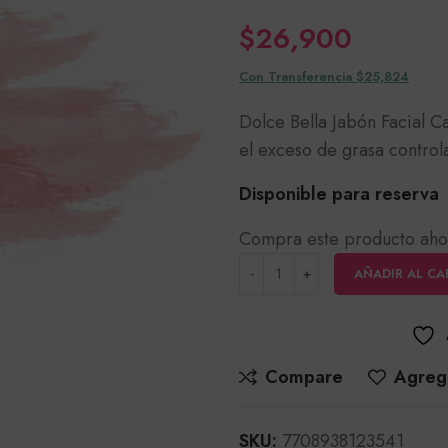
$
26,900
Con Transferencia $25,824
Dolce Bella Jabón Facial C
el exceso de grasa controla
Disponible para reserva
Compra este producto aho
AÑADIR AL CA
Compare
Agrega
SKU:
7708938123541