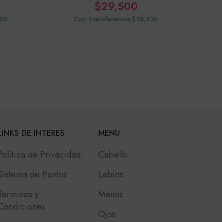
$
29,500
320
Con Transferencia $28,320
LINKS DE INTERES
MENU
Política de Privacidad
Cabello
Sistema de Puntos
Labios
Terminos y
Manos
Condiciones
Ojos