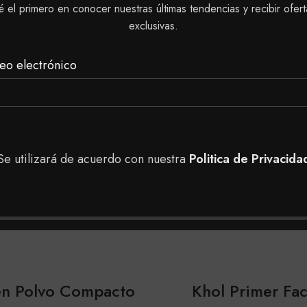
é el primero en conocer nuestras últimas tendencias y recibir ofert
exclusivas.
eo electrónico
SOLD
OUT
Se utilizará de acuerdo con nuestra
Politica de Privacida
en Polvo Compacto
Khol Primer Fac