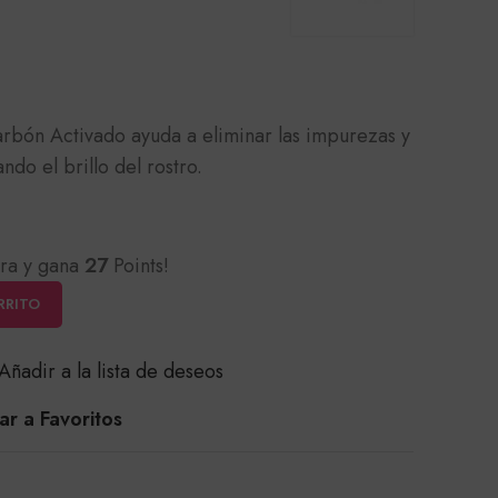
arbón Activado ayuda a eliminar las impurezas y
ndo el brillo del rostro.
ra y gana
27
Points!
RRITO
Añadir a la lista de deseos
r a Favoritos