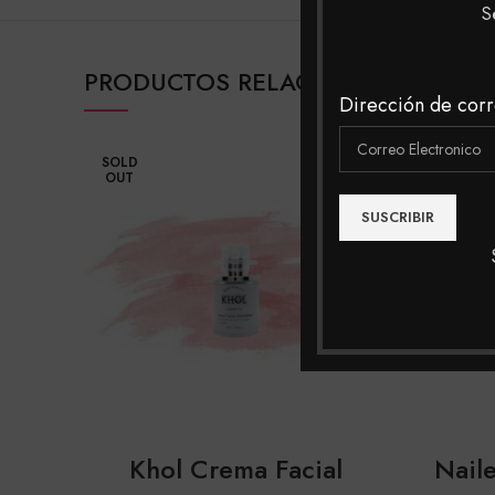
S
PRODUCTOS RELACIONADOS
Dirección de corr
SOLD
SOLD
OUT
OUT
Khol Crema Facial
Nail