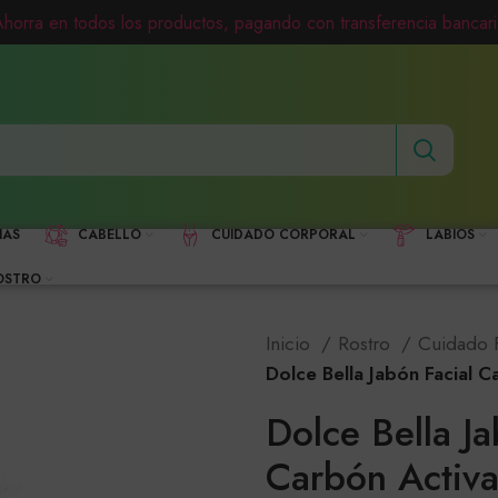
Ahorra en todos los productos, pagando con transferencia bancari
HAS
CABELLO
CUIDADO CORPORAL
LABIOS
OSTRO
Inicio
Rostro
Cuidado 
Dolce Bella Jabón Facial 
Dolce Bella Ja
Carbón Activ