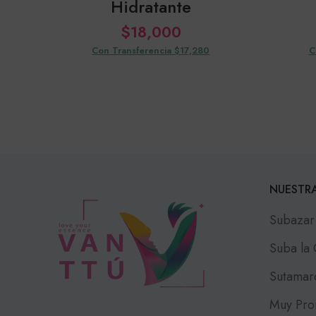
Hidratante
$
18,000
Con Transferencia $17,280
C
NUESTRA
Subazar
Suba la
Sutamar
Muy Pro