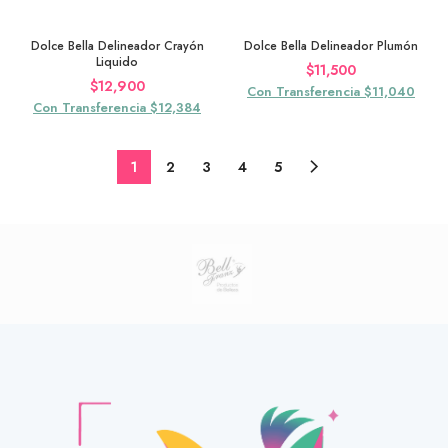
Dolce Bella Delineador Crayón
Dolce Bella Delineador Plumón
Liquido
$
11,500
$
12,900
Con Transferencia $11,040
Con Transferencia $12,384
1
2
3
4
5