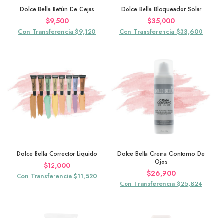
Dolce Bella Betún De Cejas
Dolce Bella Bloqueador Solar
$
9,500
$
35,000
Con Transferencia $9,120
Con Transferencia $33,600
Dolce Bella Corrector Liquido
Dolce Bella Crema Contorno De
Ojos
$
12,000
$
26,900
Con Transferencia $11,520
Con Transferencia $25,824