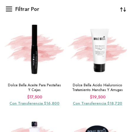
Filtrar Por
Dolce Bella Aceite Para Pestañas
Dolce Bella Acido Hialuronico
Y Cejas
Tratamiento Manchas Y Arrugas
$
17,500
$
19,500
Con Transferencia $16,800
Con Transferencia $18,720