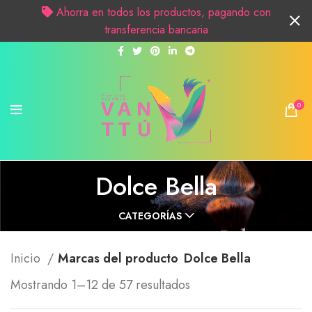
Ahorra en todos los productos, pagando con
transferencia bancaria
0
Dolce Bella
CATEGORÍAS
Inicio
Marcas del producto
Dolce Bella
Mostrando 1–12 de 57 resultados