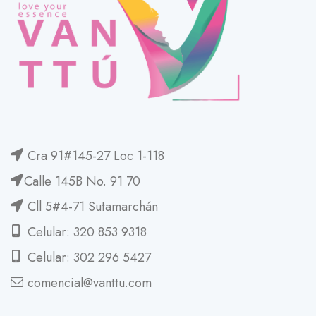
Cra 91#145-27 Loc 1-118
Calle 145B No. 91 70
Cll 5#4-71 Sutamarchán
Celular: 320 853 9318
Celular: 302 296 5427
comencial@vanttu.com