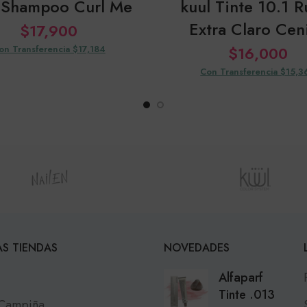
 Shampoo Curl Me
kuul Tinte 10.1 R
Extra Claro Cen
$
17,900
on Transferencia $17,184
$
16,000
Con Transferencia $15,3
S TIENDAS
NOVEDADES
Alfaparf
Tinte .013
 Campiña