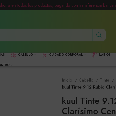
Ahorra en todos los productos, pagando con transferencia bancari
HAS
CABELLO
CUIDADO CORPORAL
LABIOS
OSTRO
Inicio
Cabello
Tinte
kuul Tinte 9.12 Rubio Cla
kuul Tinte 9.
Clarísimo Ce