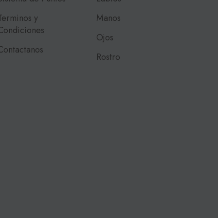
Terminos y
Manos
Condiciones
Ojos
Contactanos
Rostro