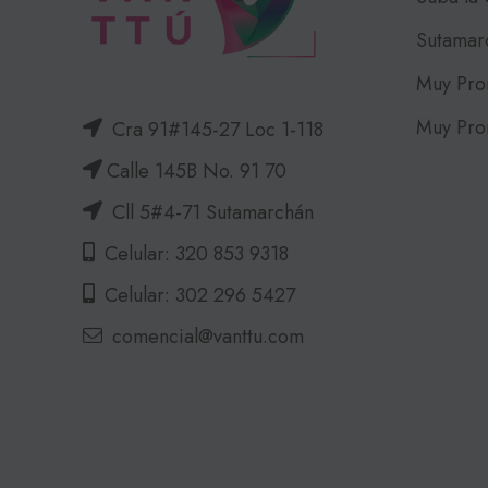
Sutamar
Muy Pro
Muy Pro
Cra 91#145-27 Loc 1-118
Calle 145B No. 91 70
Cll 5#4-71 Sutamarchán
Celular: 320 853 9318
Celular: 302 296 5427
comencial@vanttu.com