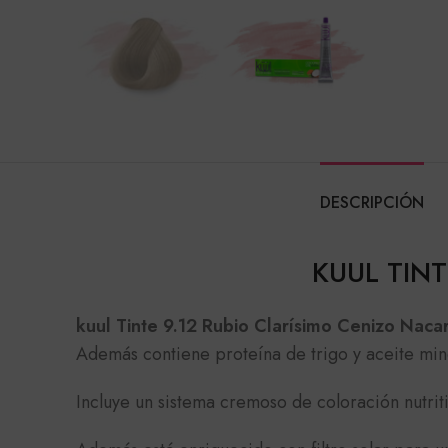
DESCRIPCIÓN
KUUL TIN
kuul Tinte 9.12 Rubio Clarísimo Cenizo Naca
Además contiene proteína de trigo y aceite min
Incluye un sistema cremoso de coloración nutr