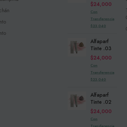
$
24,000
chán
Con
Transferencia
nto
$23,040
nto
Alfaparf
Tinte .03
$
24,000
Con
Transferencia
$23,040
Alfaparf
Tinte .02
$
24,000
Con
Transferencia