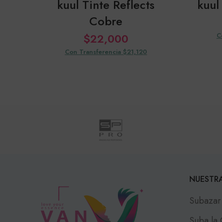
kuul Tinte Reflects
kuul
Cobre
$
22,000
C
Con Transferencia $21,120
NUESTRA
Subazar
Suba la