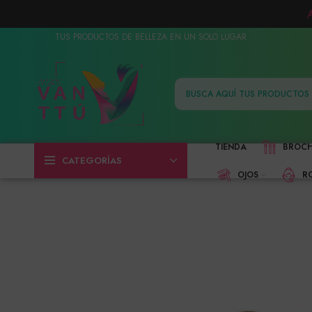
TUS PRODUCTOS DE BELLEZA EN UN SOLO LUGAR
TIENDA
BROC
CATEGORÍAS
OJOS
R