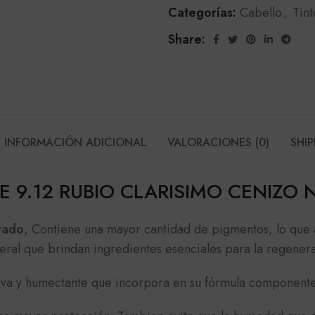
Categorías:
Cabello
,
Tint
Share:
INFORMACIÓN ADICIONAL
VALORACIONES (0)
SHIP
TE 9.12 RUBIO CLARISIMO CENIZO
rado
, Contiene una mayor cantidad de pigmentos, lo que 
eral que brindan ingredientes esenciales para la regener
itiva y humectante que incorpora en su fórmula component