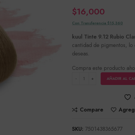
$
16,000
Con Transferencia $15,360
kuul Tinte 9.12 Rubio Cl
cantidad de pigmentos, lo 
deseas.
Compra este producto aho
AÑADIR AL CA
Compare
Agrega
SKU:
7501438365677