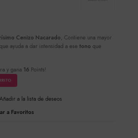
arísimo Cenizo Nacarado
, Contiene una mayor
que ayuda a dar intensidad a ese
tono
que
ra y gana
16
Points!
RRITO
Añadir a la lista de deseos
r a Favoritos