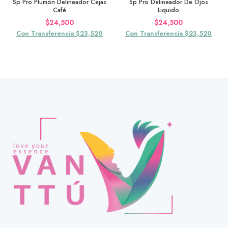
Sp Pro Plumón Delineador Cejas
Sp Pro Delineador De Ojos
Café
Liquido
$
24,500
$
24,500
Con Transferencia $23,520
Con Transferencia $23,520