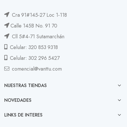
Cra 91#145-27 Loc 1-118
Calle 145B No. 91 70
Cll 5#4-71 Sutamarchán
Celular: 320 853 9318
Celular: 302 296 5427
comencial@vanttu.com
NUESTRAS TIENDAS
NOVEDADES
LINKS DE INTERES