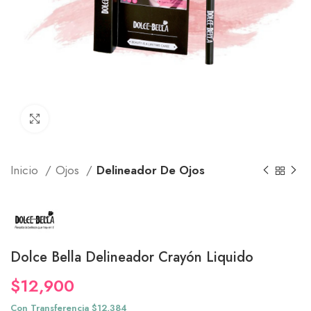
Click to enlarge
Inicio
Ojos
Delineador De Ojos
Dolce Bella Delineador Crayón Liquido
$
12,900
Con Transferencia $12,384