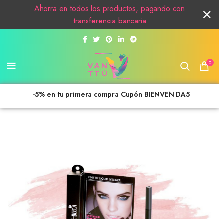
Ahorra en todos los productos, pagando con
transferencia bancaria
0
-5% en tu primera compra Cupón BIENVENIDA5