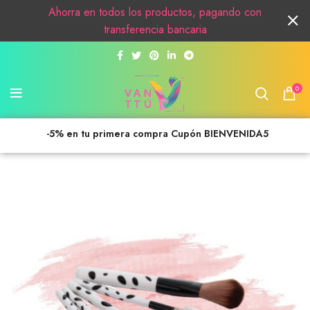
Ahorra en todos los productos, pagando con
transferencia bancaria
0
-5% en tu primera compra Cupón BIENVENIDA5