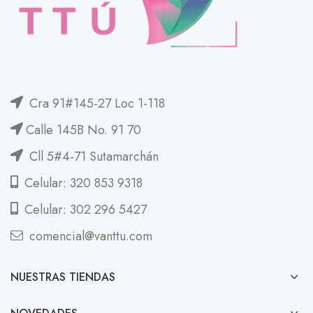
Cra 91#145-27 Loc 1-118
Calle 145B No. 91 70
Cll 5#4-71 Sutamarchán
Celular: 320 853 9318
Celular: 302 296 5427
comencial@vanttu.com
NUESTRAS TIENDAS