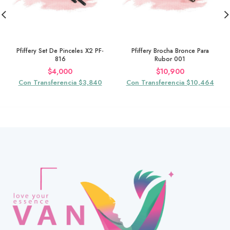
Pfiffery Set De Pinceles X2 PF-
Pfiffery Brocha Bronce Para
816
Rubor 001
$
4,000
$
10,900
Con Transferencia $3,840
Con Transferencia $10,464