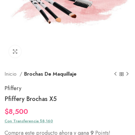
Click to enlarge
Inicio
Brochas De Maquillaje
Pfiffery
Pfiffery Brochas X5
$
8,500
Con Transferencia $8,160
Compra este producto ahora y gana
9
Points!