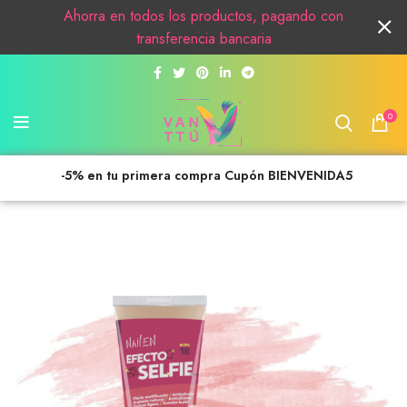
Ahorra en todos los productos, pagando con
transferencia bancaria
0
-5% en tu primera compra Cupón BIENVENIDA5