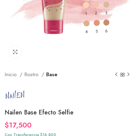
Click to enlarge
Inicio
Rostro
Base
Nailen Base Efecto Selfie
$
17,500
Con Transferencia $16,800