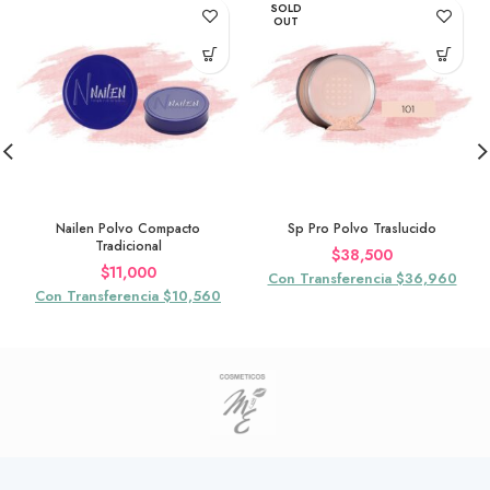
SOLD
OUT
Nailen Polvo Compacto
Sp Pro Polvo Traslucido
Tradicional
$
38,500
$
11,000
Con Transferencia $36,960
Con Transferencia $10,560