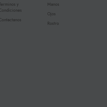
Terminos y
Manos
Condiciones
Ojos
Contactanos
Rostro