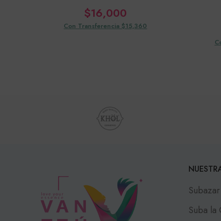
$
16,000
Con Transferencia $15,360
C
NUESTRA
Subazar
Suba la