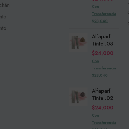
chán
Con
Transferencia
nto
$23,040
nto
Alfaparf
Tinte .03
$
24,000
Con
Transferencia
$23,040
Alfaparf
Tinte .02
$
24,000
Con
Transferencia