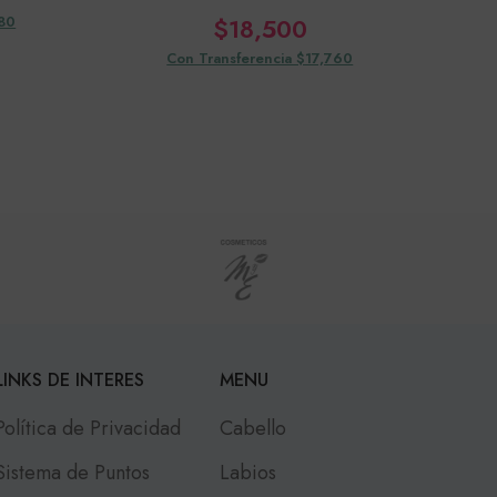
080
$
18,500
Con Transferencia $17,760
LINKS DE INTERES
MENU
Política de Privacidad
Cabello
Sistema de Puntos
Labios