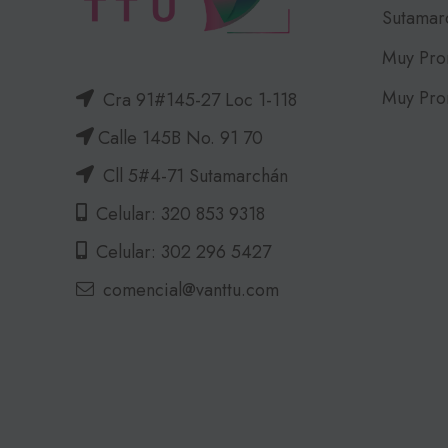
Sutamar
Muy Pro
Muy Pro
Cra 91#145-27 Loc 1-118
Calle 145B No. 91 70
Cll 5#4-71 Sutamarchán
Celular: 320 853 9318
Celular: 302 296 5427
comencial@vanttu.com