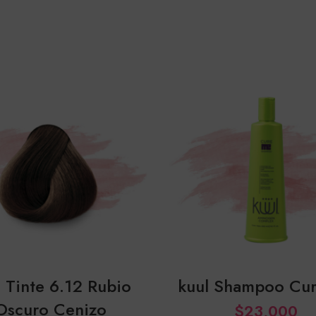
l Tinte 6.12 Rubio
kuul Shampoo Cu
Oscuro Cenizo
$
23,000