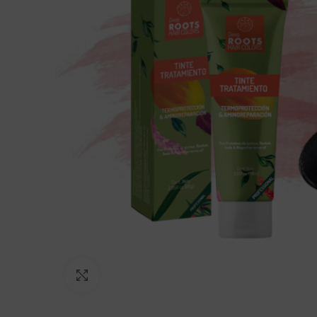
Click to enlarge