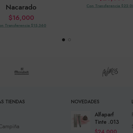
Nacarado
Con Transferencia $22,
$
16,000
on Transferencia $15,360
S TIENDAS
NOVEDADES
Alfaparf
Tinte .013
 Campiña
$
24,000