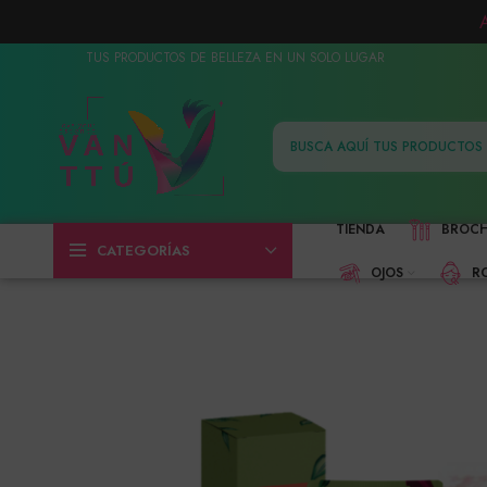
TUS PRODUCTOS DE BELLEZA EN UN SOLO LUGAR
TIENDA
BROC
CATEGORÍAS
OJOS
R