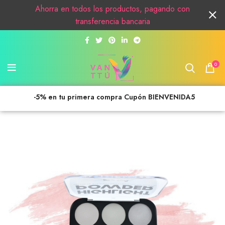
Ahorra en todos los productos, pagando con
transferencia bancaria
0
-5% en tu primera compra Cupón BIENVENIDA5