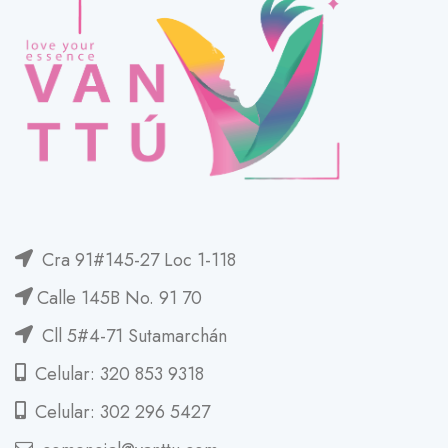
Cra 91#145-27 Loc 1-118
Calle 145B No. 91 70
Cll 5#4-71 Sutamarchán
Celular: 320 853 9318
Celular: 302 296 5427