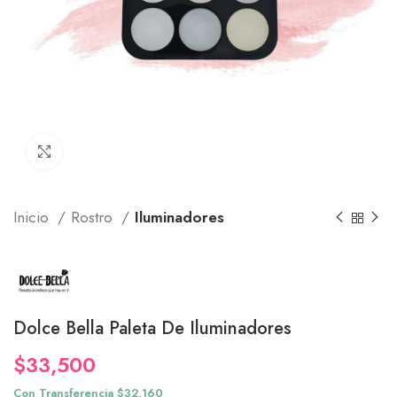
Click to enlarge
Inicio
Rostro
Iluminadores
Dolce Bella Paleta De Iluminadores
$
33,500
Con Transferencia $32,160