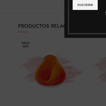
PRODUCTOS RELACIONADOS
SOLD
OUT