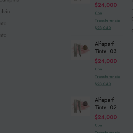
$
24,000
chán
Con
Transferencia
nto
$23,040
nto
Alfaparf
Tinte .03
$
24,000
Con
Transferencia
$23,040
Alfaparf
Tinte .02
$
24,000
Con
Transferencia