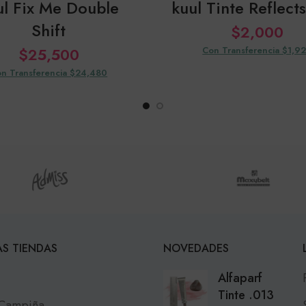
ul Fix Me Double
kuul Tinte Reflect
Shift
$
2,000
$
25,500
Con Transferencia $1,9
n Transferencia $24,480
S TIENDAS
NOVEDADES
Alfaparf
Tinte .013
 Campiña