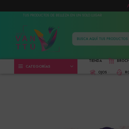
TUS PRODUCTOS DE BELLEZA EN UN SOLO LUGAR
TIENDA
BROC
CATEGORÍAS
OJOS
R