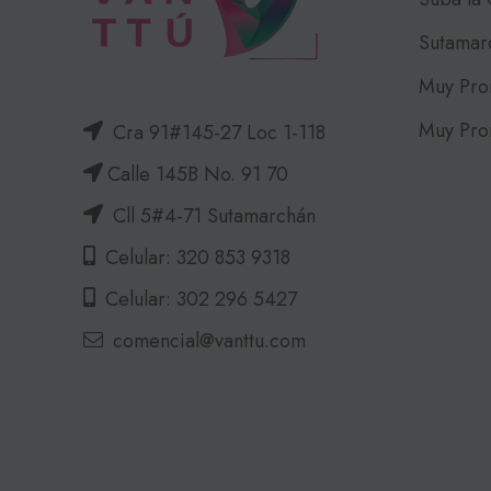
Sutamar
Muy Pro
Muy Pro
Cra 91#145-27 Loc 1-118
Calle 145B No. 91 70
Cll 5#4-71 Sutamarchán
Celular: 320 853 9318
Celular: 302 296 5427
comencial@vanttu.com