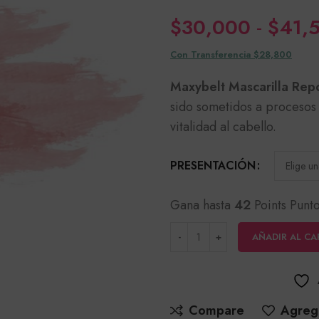
$
30,000
-
$
41,
Con Transferencia $28,800
Maxybelt Mascarilla Repo
sido sometidos a procesos 
vitalidad al cabello.
PRESENTACIÓN
Gana hasta
42
Points Punto
AÑADIR AL CA
Compare
Agrega