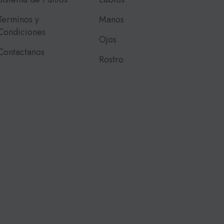
Terminos y
Manos
Condiciones
Ojos
Contactanos
Rostro