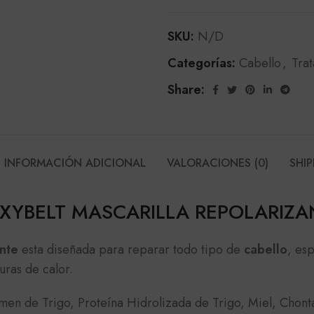
SKU:
N/D
Categorías:
Cabello
,
Tra
Share:
INFORMACIÓN ADICIONAL
VALORACIONES (0)
SHIP
XYBELT MASCARILLA REPOLARIZA
nte
esta diseñada para reparar todo tipo de
cabello
, es
uras de calor.
en de Trigo, Proteína Hidrolizada de Trigo, Miel, Chon