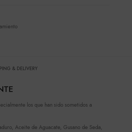
tamiento
PING & DELIVERY
NTE
pecialmente los que han sido sometidos a
taduro, Aceite de Aguacate, Gusano de Seda,