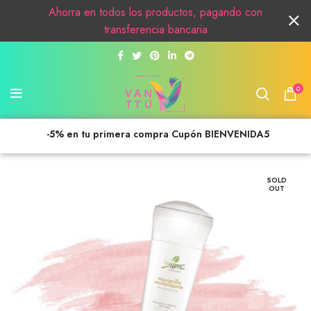
Ahorra en todos los productos, pagando con
transferencia bancaria
0
-5% en tu primera compra Cupón BIENVENIDA5
SOLD
OUT