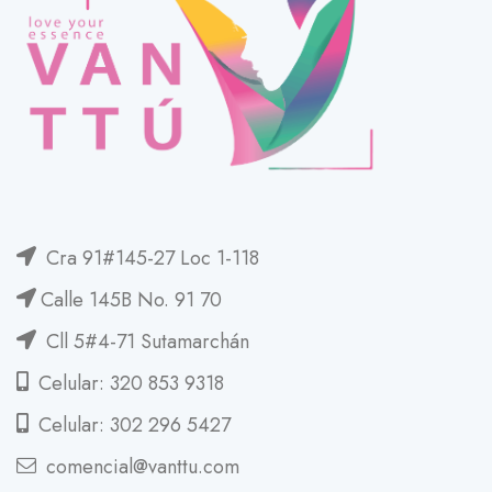
Cra 91#145-27 Loc 1-118
Calle 145B No. 91 70
Cll 5#4-71 Sutamarchán
Celular: 320 853 9318
Celular: 302 296 5427
comencial@vanttu.com