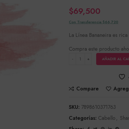
$
69,500
Con Transferencia $66,720
La Línea Bananeira es rica 
Compra este producto aho
AÑADIR AL CA
Compare
Agrega
SKU:
7898610371763
Categorías:
Cabello
,
Sha