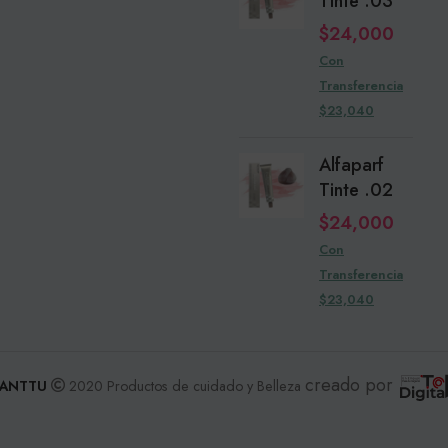
Tinte .03
$
24,000
Con
Transferencia
$23,040
Alfaparf
Tinte .02
$
24,000
Con
Transferencia
$23,040
creado por
ANTTU
2020 Productos de cuidado y Belleza