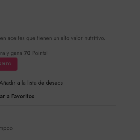
en aceites que tienen un alto valor nutritivo.
ra y gana
70
Points!
RRITO
Añadir a la lista de deseos
r a Favoritos
mpoo