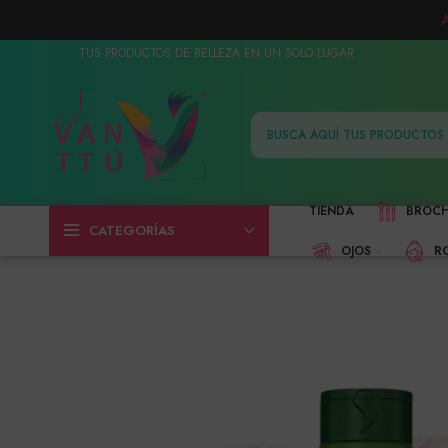
TUS PRODUCTOS DE BELLEZA EN UN SOLO LUGAR
TIENDA
BROC
CATEGORÍAS
OJOS
R