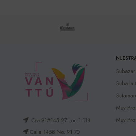
NUESTRA
Subazar
Suba la
Sutamar
Muy Pro
Muy Pro
Cra 91#145-27 Loc 1-118
Calle 145B No. 91 70