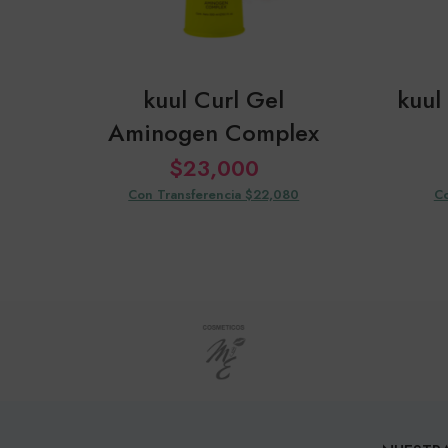
kuul Curl Gel
kuul
Aminogen Complex
$
23,000
Con Transferencia $22,080
Co