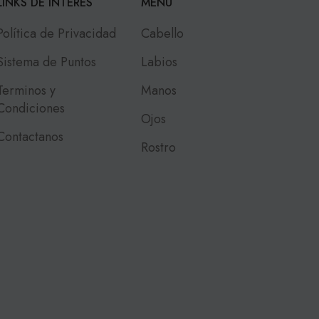
LINKS DE INTERES
MENU
Política de Privacidad
Cabello
Sistema de Puntos
Labios
Terminos y
Manos
Condiciones
Ojos
Contactanos
Rostro