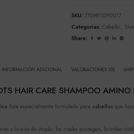
SKU:
7709813292017
Categorías:
Cabello
,
Sha
Share:
INFORMACIÓN ADICIONAL
VALORACIONES (0)
SHIP
OTS HAIR CARE SHAMPOO AMINO 
ina
Esta especialmente formulado para
cabellos
que haya
s y Aceite de Argán, los cuales protegen, brindan vitali