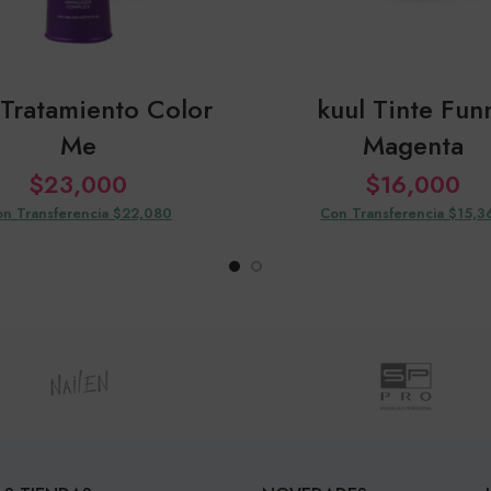
 Tratamiento Color
kuul Tinte Fun
Me
Magenta
$
23,000
$
16,000
n Transferencia $22,080
Con Transferencia $15,3