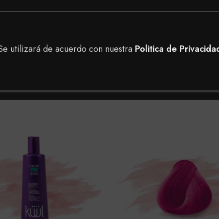
cas en Bogotá y Boyaca Stamarrchan para tener una mejor as
Se utilizará de acuerdo con nuestra
Politica de Privacida