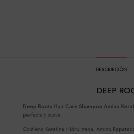
DESCRIPCIÓN
DEEP RO
Deep Roots Hair Care Shampoo Amino Kerat
perfecta y suave.
Contiene Keratina Hidrolizada, Amino Reparadore