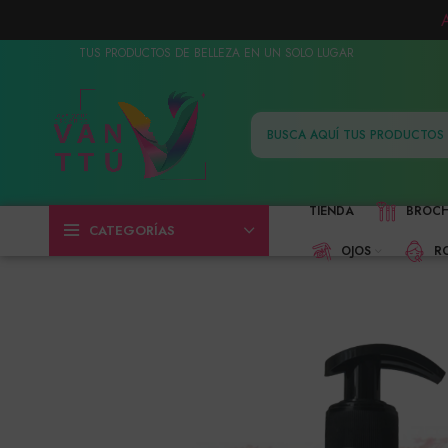
TUS PRODUCTOS DE BELLEZA EN UN SOLO LUGAR
TIENDA
BROC
CATEGORÍAS
OJOS
R