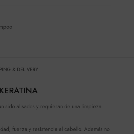
mpoo
PING & DELIVERY
KERATINA
n sido alisados y requieran de una limpieza
dad, fuerza y resistencia al cabello. Además no